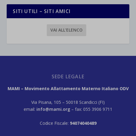
SITI UTILI – SITI AMICI
VAI ALL’ELENCO
SEDE LEGALE
MAMI – Movimento Allattamento Materno Italiano ODV
Via Pisana, 105 – 50018 Scandicci (FI)
email:
info@mami.org
– fax: 055 3906 9711
Codice Fiscale:
94074040489