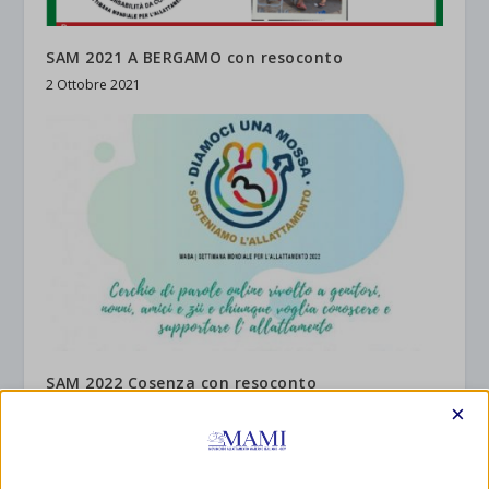
SAM 2021 A BERGAMO con resoconto
2 Ottobre 2021
SAM 2022 Cosenza con resoconto
1 Ottobre 2022
×