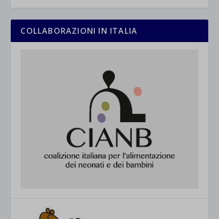
COLLABORAZIONI IN ITALIA