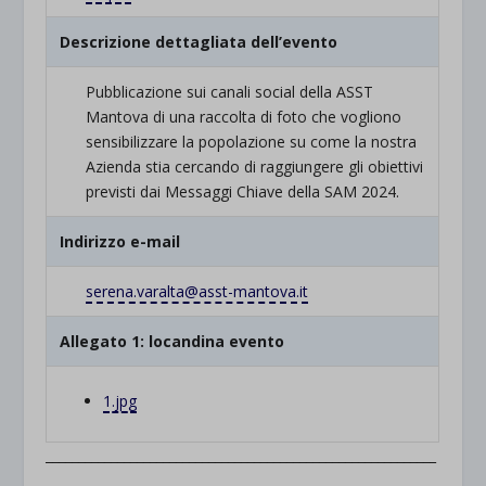
Descrizione dettagliata dell’evento
Pubblicazione sui canali social della ASST
Mantova di una raccolta di foto che vogliono
sensibilizzare la popolazione su come la nostra
Azienda stia cercando di raggiungere gli obiettivi
previsti dai Messaggi Chiave della SAM 2024.
Indirizzo e-mail
serena.varalta@asst-mantova.it
Allegato 1: locandina evento
1.jpg
____________________________________________________________
________________