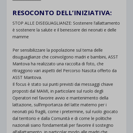
RESOCONTO DELL’INIZIATIVA:
STOP ALLE DISEGUAGLIANZE: Sostenere l’allattamento
è sostenere la salute e il benessere dei neonati e delle
mamme
Per sensibilizzare la popolazione sul tema delle
disuguaglianze che coinvolgono madri e bambini, ASST
Mantova ha realizzato una raccolta di foto, che
ritraggono vari aspetti del Percorso Nascita offerto da
ASST Mantova.
Il focus è stato sui punti previsti dai messaggi chiave
proposti dal MAMI, in particolare sul ruolo degli
Operatori nel favorire avvio e mantenimento della
lattazione, sull’importanza del latte materno per i
neonati più fragili, come i pretermine, sul ruolo giocato
dal territorio e dalla Comunità e di come le politiche
nazionali siano fondamentali per favorire il sostegno
all’allattamento, in particolar modo alle madri che