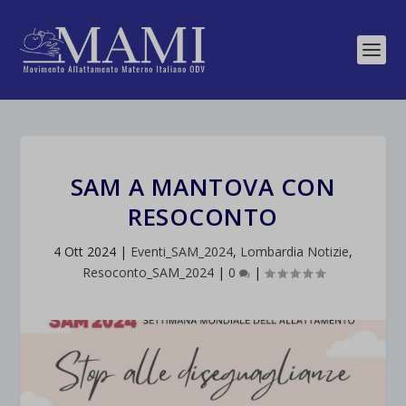
SAM A MANTOVA CON
RESOCONTO
4 Ott 2024
|
Eventi_SAM_2024
,
Lombardia Notizie
,
Resoconto_SAM_2024
|
0
|