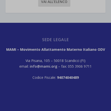
VAI ALL’ELENCO
SEDE LEGALE
MAMI – Movimento Allattamento Materno Italiano ODV
Via Pisana, 105 – 50018 Scandicci (FI)
email:
info@mami.org
– fax: 055 3906 9711
Codice Fiscale:
94074040489