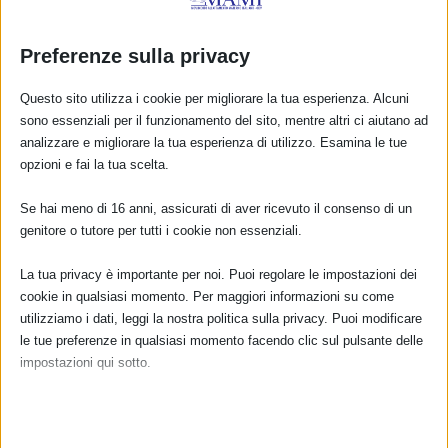
Preferenze sulla privacy
Questo sito utilizza i cookie per migliorare la tua esperienza. Alcuni
sono essenziali per il funzionamento del sito, mentre altri ci aiutano ad
analizzare e migliorare la tua esperienza di utilizzo. Esamina le tue
Sam2024 Aiuto Allattamento con resoconto
opzioni e fai la tua scelta.
3 Ottobre 2024
Se hai meno di 16 anni, assicurati di aver ricevuto il consenso di un
genitore o tutore per tutti i cookie non essenziali.
La tua privacy è importante per noi. Puoi regolare le impostazioni dei
RISPONDI
cookie in qualsiasi momento. Per maggiori informazioni su come
utilizziamo i dati, leggi la nostra politica sulla privacy. Puoi modificare
le tue preferenze in qualsiasi momento facendo clic sul pulsante delle
impostazioni qui sotto.
Nota che, se scegli di disabilitare alcuni tipi di cookie, questo potrebbe
influire sulla tua esperienza del sito e sui servizi che possiamo offrire.