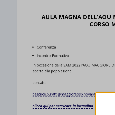
AULA MAGNA DELL’AOU M
CORSO M
Conferenza
Incontro Formativo
In occasione della SAM 2022 l’AOU MAGGIORE 
aperta alla popolazione
contatti:
beatrice.buratti@maggioreosp.novara.it
clicca qui per scaricare la locandina