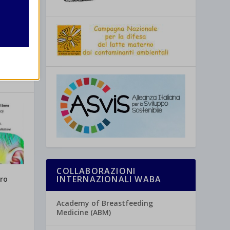
re
COLLABORAZIONI
INTERNAZIONALI WABA
ro
Academy of Breastfeeding
Medicine (ABM)