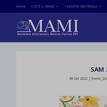
Home
COS’È IL MAMI
I NOSTRI MATERIALI
SAM 
30 Set 2022
|
Eventi_S