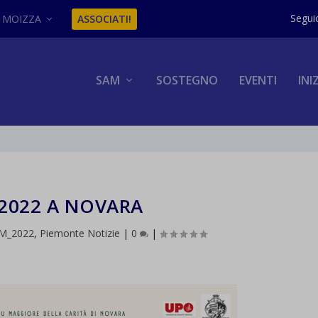
MOIZZA
ASSOCIATI!
SAM
SOSTEGNO
EVENTI
INI
2022 A NOVARA
AM_2022
,
Piemonte Notizie
|
0
|