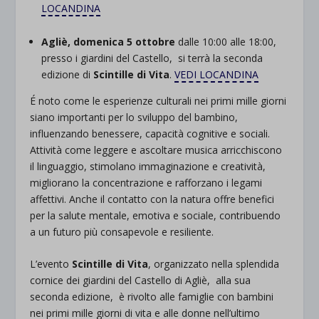
LOCANDINA
Agliè, domenica 5 ottobre
dalle 10:00 alle 18:00,
presso i giardini del Castello, si terrà la seconda
edizione di
Scintille di Vita
.
VEDI LOCANDINA
É noto come le esperienze culturali nei primi mille giorni
siano importanti per lo sviluppo del bambino,
influenzando benessere, capacità cognitive e sociali.
Attività come leggere e ascoltare musica arricchiscono
il linguaggio, stimolano immaginazione e creatività,
migliorano la concentrazione e rafforzano i legami
affettivi. Anche il contatto con la natura offre benefici
per la salute mentale, emotiva e sociale, contribuendo
a un futuro più consapevole e resiliente.
L’evento
Scintille di Vita
, organizzato nella splendida
cornice dei giardini del Castello di Agliè, alla sua
seconda edizione, è rivolto alle famiglie con bambini
nei primi mille giorni di vita e alle donne nell’ultimo