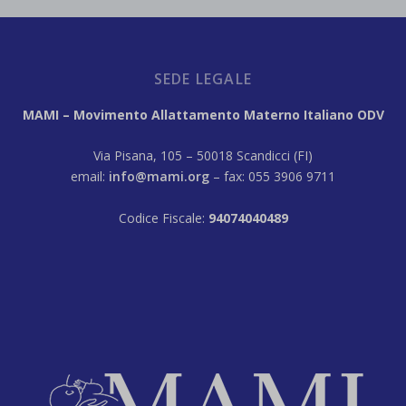
SEDE LEGALE
MAMI – Movimento Allattamento Materno Italiano ODV
Via Pisana, 105 – 50018 Scandicci (FI)
email:
info@mami.org
– fax: 055 3906 9711
Codice Fiscale:
94074040489