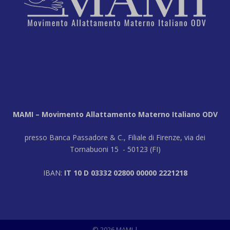
MAMI – Movimento Allattamento Materno Italiano ODV
presso Banca Passadore & C., Filiale di Firenze, via dei
Tornabuoni 15 - 50123 (FI)
IBAN:
IT 10 D 03332 02800 00000 2221218
© 2026 MAMI |