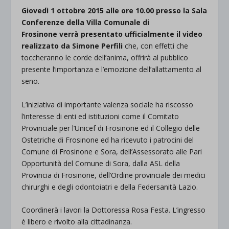
Giovedì 1 ottobre 2015 alle ore 10.00 presso la Sala
Conferenze della Villa Comunale di
Frosinone
verrà presentato ufficialmente il video
realizzato da Simone Perfili
che, con effetti che
toccheranno le corde dell’anima, offrirà al pubblico
presente l’importanza e l’emozione dell’allattamento al
seno.
L’iniziativa di importante valenza sociale ha riscosso
l’interesse di enti ed istituzioni come il Comitato
Provinciale per l’Unicef di Frosinone ed il Collegio delle
Ostetriche di Frosinone ed ha ricevuto i patrocini del
Comune di Frosinone e Sora, dell’Assessorato alle Pari
Opportunità del Comune di Sora, dalla ASL della
Provincia di Frosinone, dell’Ordine provinciale dei medici
chirurghi e degli odontoiatri e della Federsanità Lazio.
Coordinerà i lavori la Dottoressa Rosa Festa. L’ingresso
è libero e rivolto alla cittadinanza.