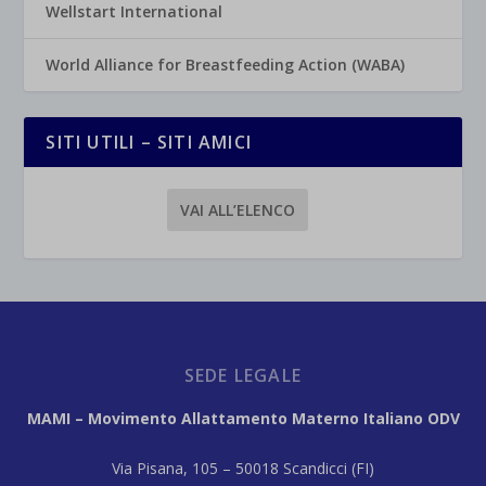
Wellstart International
World Alliance for Breastfeeding Action (WABA)
SITI UTILI – SITI AMICI
VAI ALL’ELENCO
SEDE LEGALE
MAMI – Movimento Allattamento Materno Italiano ODV
Via Pisana, 105 – 50018 Scandicci (FI)