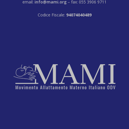
email:
info@mami.org
– fax: 055 3906 9711
Codice Fiscale:
94074040489