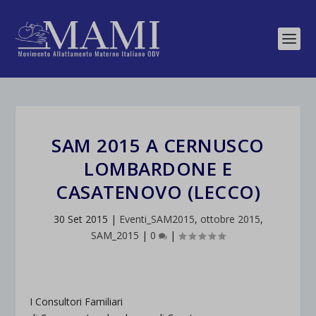
SAM 2015 A CERNUSCO
LOMBARDONE E
CASATENOVO (LECCO)
30 Set 2015
|
Eventi_SAM2015
,
ottobre 2015
,
SAM_2015
|
0
|
I Consultori Familiari