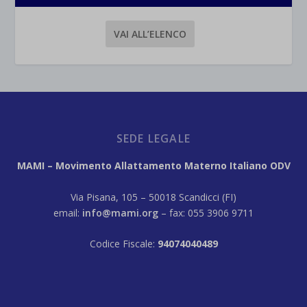
VAI ALL’ELENCO
SEDE LEGALE
MAMI – Movimento Allattamento Materno Italiano ODV
Via Pisana, 105 – 50018 Scandicci (FI)
email:
info@mami.org
– fax: 055 3906 9711
Codice Fiscale:
94074040489