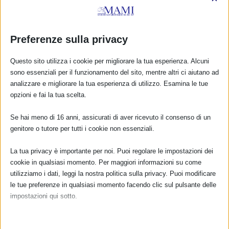
Preferenze sulla privacy
Questo sito utilizza i cookie per migliorare la tua esperienza. Alcuni
sono essenziali per il funzionamento del sito, mentre altri ci aiutano ad
analizzare e migliorare la tua esperienza di utilizzo. Esamina le tue
opzioni e fai la tua scelta.
Se hai meno di 16 anni, assicurati di aver ricevuto il consenso di un
genitore o tutore per tutti i cookie non essenziali.
CALENDARIO EVENTI
La tua privacy è importante per noi. Puoi regolare le impostazioni dei
Non ci sono eventi
cookie in qualsiasi momento. Per maggiori informazioni su come
utilizziamo i dati, leggi la nostra politica sulla privacy. Puoi modificare
TUTTI GLI EVENTI
le tue preferenze in qualsiasi momento facendo clic sul pulsante delle
impostazioni qui sotto.
Nota che, se scegli di disabilitare alcuni tipi di cookie, questo potrebbe
FARMACI IN ALLATTAMENTO E