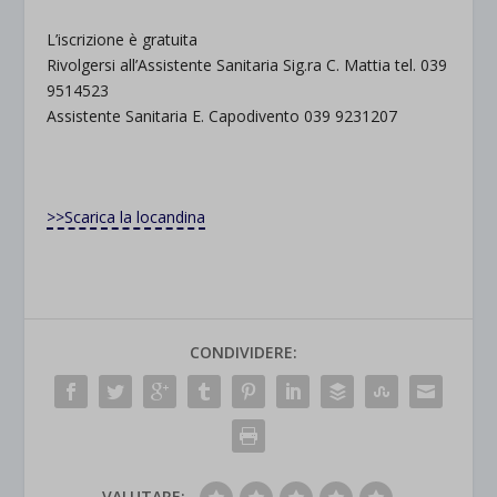
L’iscrizione è gratuita
Rivolgersi all’Assistente Sanitaria Sig.ra C. Mattia tel. 039
9514523
Assistente Sanitaria E. Capodivento 039 9231207
>>Scarica la locandina
CONDIVIDERE:
VALUTARE: