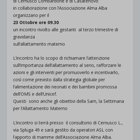
di Cernusco Lombardone e di Casatenovo
in collaborazione con l’Associazione Alma Alba
organizzano per il
23 Ottobre ore 09.30
un incontro rivolto alle gestanti al terzo trimestre di
gravidanza
sull’allattamento materno
L’incontro ha lo scopo di richiamare l’attenzione
sull’importanza dell’allattamento al seno, rafforzare le
azioni e gli interventi per promuoverlo e incentivarlo,
così come previsto dalla strategia globale per
l’alimentazione dei neonati e dei bambini promossa
dell’OMS e dell’Unicef.
Questi sono anche gli obiettivi della Sam, la Settimana
per l’Allattamento Materno
L’incontro si terrà presso il consultorio di Cernusco L.,
via Spluga 49 e sarà gestito da operatori ASL con
l’apporto di mamme dell’Associazione Alma Alba.