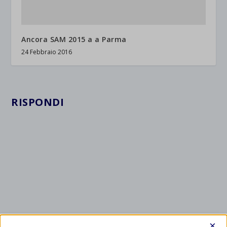
Ancora SAM 2015 a a Parma
24 Febbraio 2016
RISPONDI
×