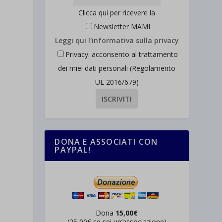
Clicca qui per ricevere la
Newsletter MAMI
Leggi qui l'informativa sulla privacy
Privacy: acconsento al trattamento
dei miei dati personali (Regolamento
UE 2016/679)
DONA E ASSOCIATI CON
PAYPAL!
Dona
15,00€
(25,00€ se sei un’associazione)