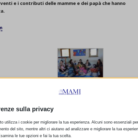
terventi e i contributi delle mamme e dei papà che hanno
za.
m
renze sulla privacy
o utilizza i cookie per migliorare la tua esperienza. Alcuni sono essenziali per 
ento del sito, mentre altri ci aiutano ad analizzare e migliorare la tua esperie
Esamina le tue opzioni e fai la tua scelta.