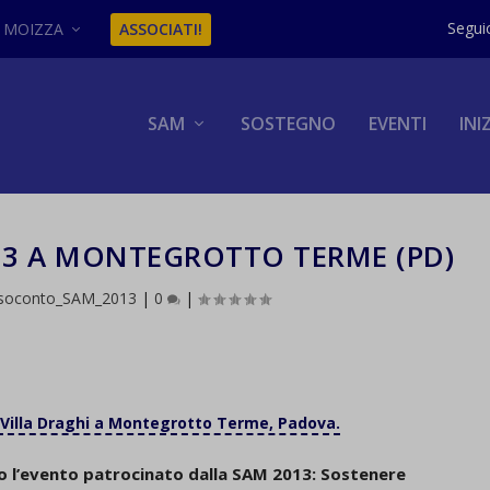
MOIZZA
ASSOCIATI!
SAM
SOSTEGNO
EVENTI
INI
3 A MONTEGROTTO TERME (PD)
soconto_SAM_2013
|
0
|
 Villa Draghi a Montegrotto Terme, Padova.
to l’evento patrocinato dalla SAM 2013: Sostenere