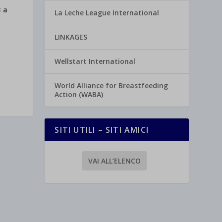
 a
La Leche League International
LINKAGES
Wellstart International
World Alliance for Breastfeeding
Action (WABA)
SITI UTILI – SITI AMICI
VAI ALL’ELENCO