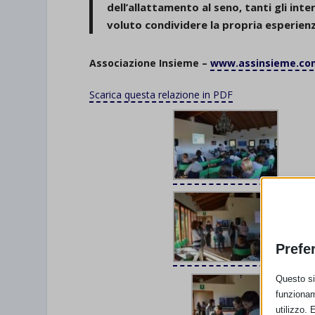
dell’allattamento al seno, tanti gli in
voluto condividere la propria esperien
Associazione Insieme –
www.assinsieme.co
Scarica questa relazione in PDF
Prefe
Questo sit
funzionam
utilizzo. 