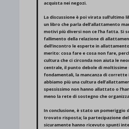
acquista nei negozi.
La discussione è poi virata sull’ultim
un libro che parla dell’allattamento m
motivi più diversi non ce l’ha fatta. Si
fallimento della relazione di allattamen
dell’incontro le esperte in allattamen
merito: cosa fare e cosa non fare, perc
cultura che ci circonda non aiuta le ne
centrale, il punto debole di moltissime 
fondamentali, la mancanza di corrette
abbiamo più una cultura dell’allattam
spessissimo non hanno allattato o l’ha
meno la rete di sostegno che organizza
In conclusione, è stato un pomeriggio 
trovato risposta; la partecipazione de
sicuramente hanno ricevuto spunti inter