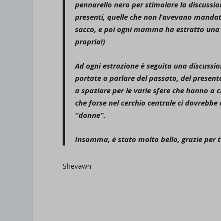
pennarello nero per stimolare la discussio
presenti, quelle che non l’avevano mandata
sacco, e poi ogni mamma ha estratto una ri
propria!)
Ad ogni estrazione è seguita una discussio
portate a parlare del passato, del presente
a spaziare per le varie sfere che hanno 
che forse nel cerchio centrale ci dovreb
“donne”.
Insomma, è stato molto bello, grazie per t
Shevawn