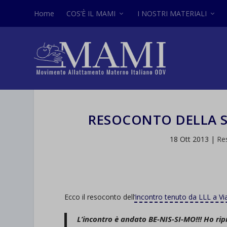
Home
COS’È IL MAMI
I NOSTRI MATERIALI
RESOCONTO DELLA S
18 Ott 2013
|
Re
Ecco il resoconto dell
‘incontro tenuto da LLL a V
L’incontro è andato BE-NIS-SI-MO!!! Ho ri