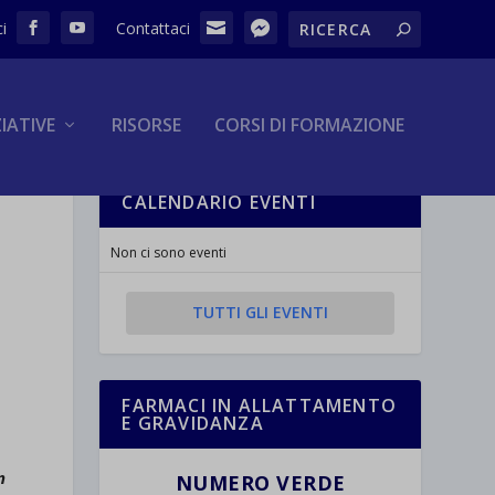
ZIATIVE
RISORSE
CORSI DI FORMAZIONE
CALENDARIO EVENTI
Non ci sono eventi
TUTTI GLI EVENTI
FARMACI IN ALLATTAMENTO
E GRAVIDANZA
n
NUMERO VERDE