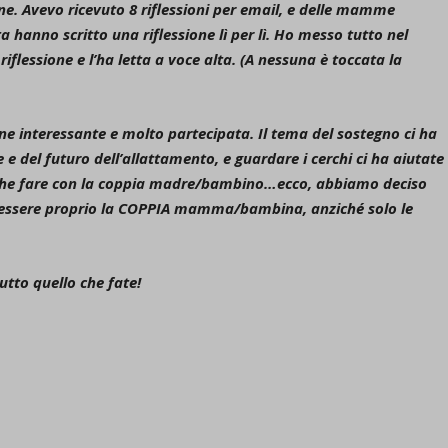
ne. Avevo ricevuto 8 riflessioni per email, e delle mamme
 hanno scritto una riflessione lì per lì. Ho messo tutto nel
flessione e l’ha letta a voce alta. (A nessuna è toccata la
ne interessante e molto partecipata. Il tema del sostegno ci ha
 e del futuro dell’allattamento, e guardare i cerchi ci ha aiutate
a che fare con la coppia madre/bambino…ecco, abbiamo deciso
be essere proprio la COPPIA mamma/bambina, anziché solo le
utto quello che fate!