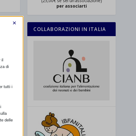
(25,00€ se sei un’associazione)
per associarti
×
COLLABORAZIONI IN ITALIA
il
nza di
 a
 tutti i
i
ulla
te delle