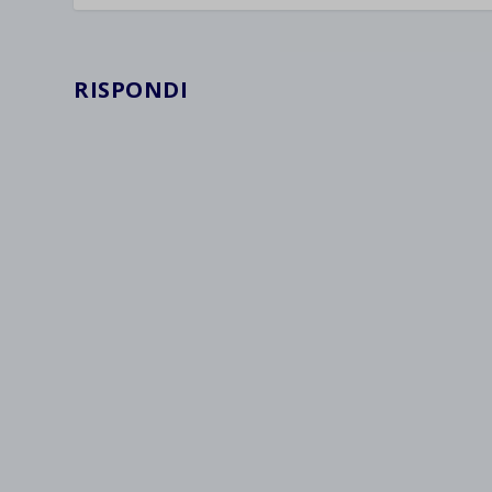
wpc*
RISPONDI