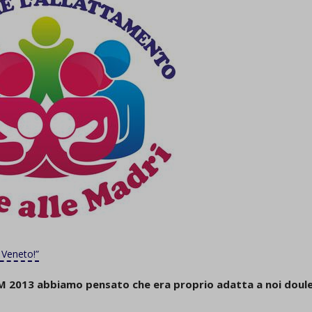
 Veneto!”
M 2013 abbiamo pensato che era proprio adatta a noi doule