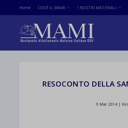
Home
COS’È IL MAMI
I NOSTRI MATERIALI
RESOCONTO DELLA SAM
9 Mar 2014
|
Re