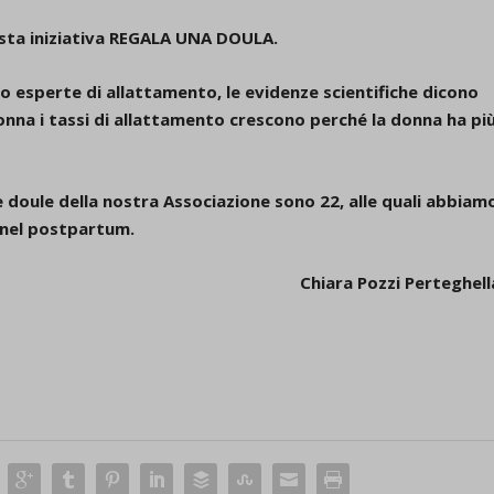
sta iniziativa REGALA UNA DOULA.
 esperte di allattamento, le evidenze scientifiche dicono
nna i tassi di allattamento crescono perché la donna ha pi
doule della nostra Associazione sono 22, alle quali abbiam
 nel postpartum.
Chiara Pozzi Perteghell