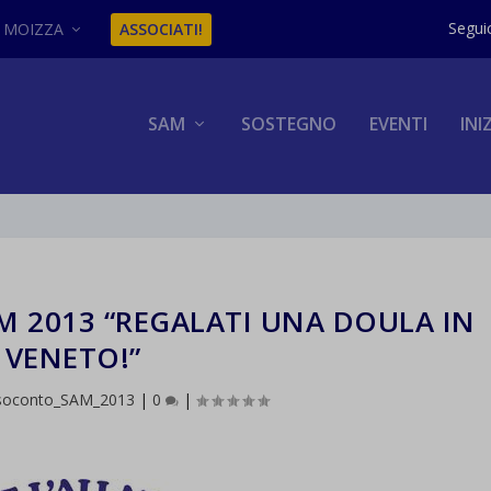
MOIZZA
ASSOCIATI!
SAM
SOSTEGNO
EVENTI
INI
 2013 “REGALATI UNA DOULA IN
VENETO!”
soconto_SAM_2013
|
0
|