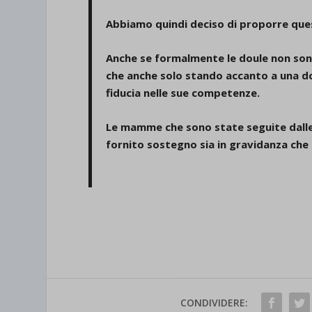
Abbiamo quindi deciso di proporre que
Anche se formalmente le doule non sono
che anche solo stando accanto a una do
fiducia nelle sue competenze.
Le mamme che sono state seguite dalle 
fornito sostegno sia in gravidanza che
CONDIVIDERE: