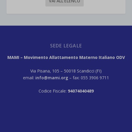
VAI ALL’ELENCO
SEDE LEGALE
MAMI – Movimento Allattamento Materno Italiano ODV
Via Pisana, 105 – 50018 Scandicci (FI)
email:
info@mami.org
– fax: 055 3906 9711
Codice Fiscale:
94074040489