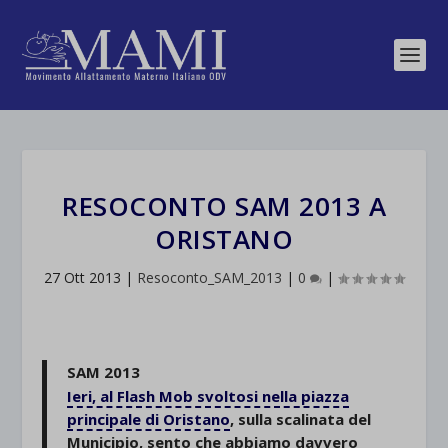
RESOCONTO SAM 2013 A
ORISTANO
27 Ott 2013
|
Resoconto_SAM_2013
|
0
|
SAM 2013
Ieri, al Flash Mob svoltosi nella piazza
principale di Oristano
, sulla scalinata del
Municipio, sento che abbiamo davvero