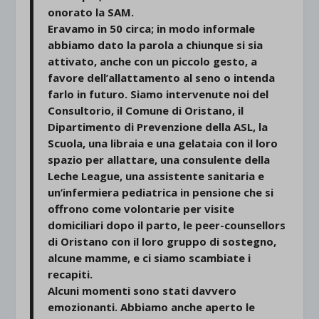
onorato la SAM.
Eravamo in 50 circa; in modo informale
abbiamo dato la parola a chiunque si sia
attivato, anche con un piccolo gesto, a
favore dell’allattamento al seno o intenda
farlo in futuro. Siamo intervenute noi del
Consultorio, il Comune di Oristano, il
Dipartimento di Prevenzione della ASL, la
Scuola, una libraia e una gelataia con il loro
spazio per allattare, una consulente della
Leche League, una assistente sanitaria e
un’infermiera pediatrica in pensione che si
offrono come volontarie per visite
domiciliari dopo il parto, le peer-counsellors
di Oristano con il loro gruppo di sostegno,
alcune mamme, e ci siamo scambiate i
recapiti.
Alcuni momenti sono stati davvero
emozionanti. Abbiamo anche aperto le