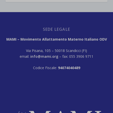
SEDE LEGALE
MAMI – Movimento Allattamento Materno Italiano ODV
Via Pisana, 105 – 50018 Scandicci (FI)
email:
info@mami.org
– fax: 055 3906 9711
Codice Fiscale:
94074040489