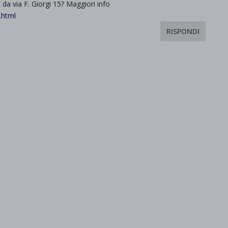
a via F. Giorgi 15? Maggiori info
.html
RISPONDI