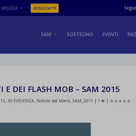
MOIZZA
ASSOCIATI!
SAM
SOSTEGNO
EVENTI
INI
I E DEI FLASH MOB – SAM 2015
015
,
IN EVIDENZA
,
Notizie dal Mami
,
SAM_2015
|
1
|