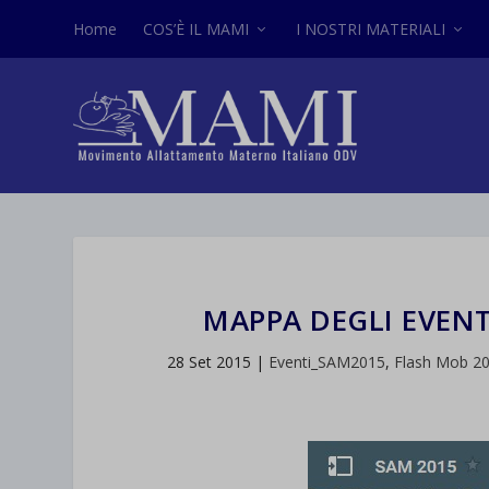
Home
COS’È IL MAMI
I NOSTRI MATERIALI
MAPPA DEGLI EVENT
28 Set 2015
|
Eventi_SAM2015
,
Flash Mob 2