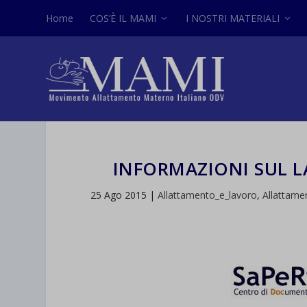
Home
COS’È IL MAMI
I NOSTRI MATERIALI
INFORMAZIONI SUL LA
25 Ago 2015
|
Allattamento_e_lavoro
,
Allattame