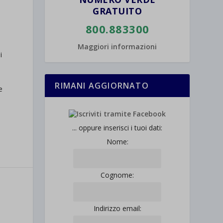
GRATUITO
800.883300
Maggiori informazioni
i
RIMANI AGGIORNATO
e
... oppure inserisci i tuoi dati:
Nome:
Cognome:
Indirizzo email: