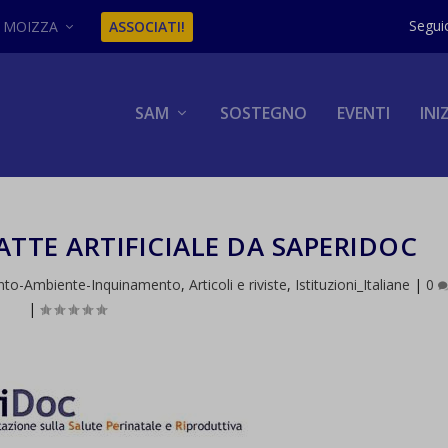
MOIZZA
ASSOCIATI!
SAM
SOSTEGNO
EVENTI
INI
TTE ARTIFICIALE DA SAPERIDOC
nto-Ambiente-Inquinamento
,
Articoli e riviste
,
Istituzioni_Italiane
|
0
|