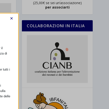
(25,00€ se sei un’associazione)
per associarti
×
COLLABORAZIONI IN ITALIA
il
nza di
 tutti i
i
ulla
te delle