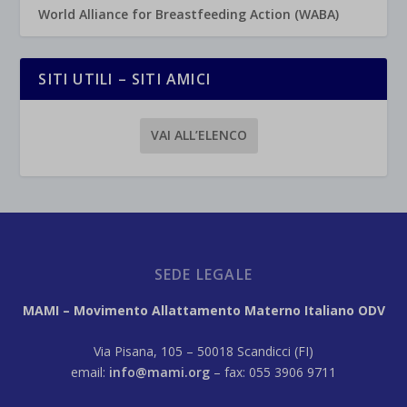
World Alliance for Breastfeeding Action (WABA)
SITI UTILI – SITI AMICI
VAI ALL’ELENCO
SEDE LEGALE
MAMI – Movimento Allattamento Materno Italiano ODV
Via Pisana, 105 – 50018 Scandicci (FI)
email:
info@mami.org
– fax: 055 3906 9711