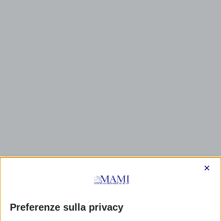
×
CALENDARIO EVENTI
Non ci sono eventi
Preferenze sulla privacy