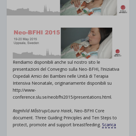
Rendiamo disponibili anche sul nostro sito le
presentazioni del Convegno sulla Neo-BFHI, l’Iniziativa
Ospedali Amici dei Bambini nelle Unità di Terapia
Intensiva Neonatale, originariamente disponibili su
http://www-
conference.slu.se/neobfhi2015/presentations.html.
Ragnhild Måstrup/Laura Haiek
, Neo-BFHI Core
document. Three Guiding Principles and Ten Steps to
protect, promote and support breastfeeding.
Scarica