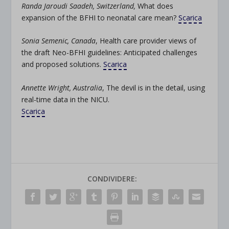
Randa Jaroudi Saadeh, Switzerland,
What does
expansion of the BFHI to neonatal care mean?
Scarica
Sonia Semenic, Canada
, Health care provider views of
the draft Neo-BFHI guidelines: Anticipated challenges
and proposed solutions.
Scarica
Annette Wright, Australia
, The devil is in the detail, using
real-time data in the NICU.
Scarica
CONDIVIDERE: