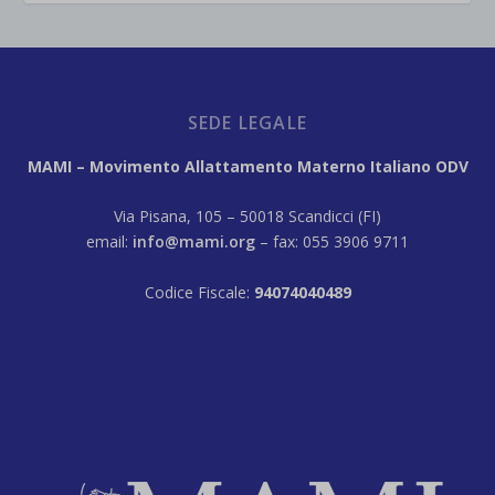
SEDE LEGALE
MAMI – Movimento Allattamento Materno Italiano ODV
Via Pisana, 105 – 50018 Scandicci (FI)
email:
info@mami.org
– fax: 055 3906 9711
Codice Fiscale:
94074040489