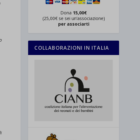
i
Dona
15,00€
(25,00€ se sei un’associazione)
per associarti
o
COLLABORAZIONI IN ITALIA
l
di