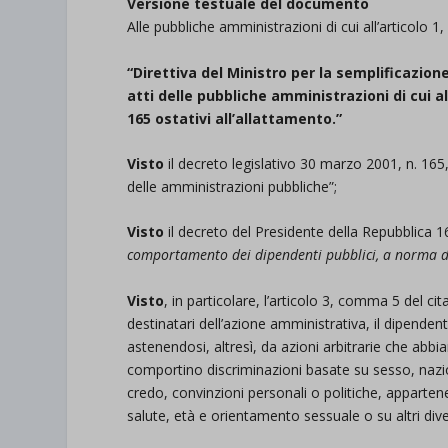
Versione testuale del documento
Alle pubbliche amministrazioni di cui all’articolo
“Direttiva del Ministro per la semplificazio
atti delle pubbliche amministrazioni di cui a
165 ostativi all’allattamento.”
Visto
il decreto legislativo 30 marzo 2001, n. 16
delle amministrazioni pubbliche”;
Visto
il decreto del Presidente della Repubblica 16
comportamento dei dipendenti pubblici, a norma del
Visto
, in particolare, l’articolo 3, comma 5 del 
destinatari dell’azione amministrativa, il dipendent
astenendosi, altresì, da azioni arbitrarie che abbia
comportino discriminazioni basate su sesso, naziona
credo, convinzioni personali o politiche, apparten
salute, età e orientamento sessuale o su altri diver