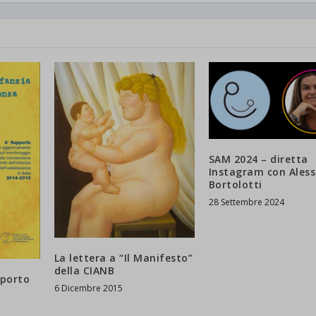
SAM 2024 – diretta
Instagram con Ales
Bortolotti
28 Settembre 2024
La lettera a “Il Manifesto”
della CIANB
pporto
6 Dicembre 2015