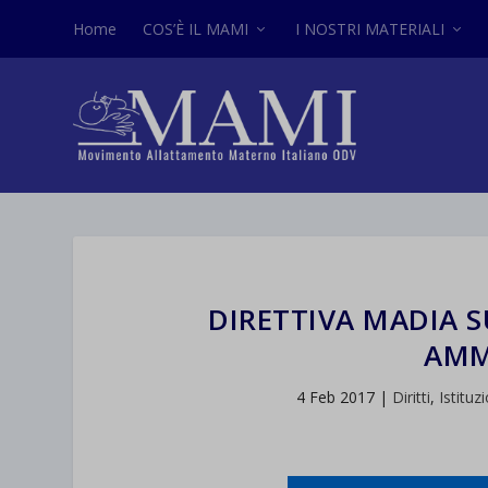
Home
COS’È IL MAMI
I NOSTRI MATERIALI
DIRETTIVA MADIA 
AMM
4 Feb 2017
|
Diritti
,
Istituz