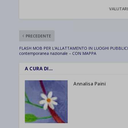
et-save
VALUTAR
wpc*
PRECEDENTE
FLASH MOB PER L’ALLATTAMENTO IN LUOGHI PUBBLICI
contemporanea nazionale – CON MAPPA
A CURA DI…
Annalisa Paini