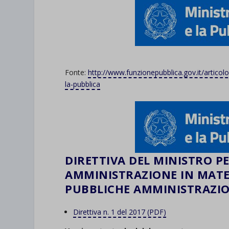
Fonte:
http://www.funzionepubblica.gov.it/articol
la-pubblica
DIRETTIVA DEL MINISTRO PE
AMMINISTRAZIONE IN MATE
PUBBLICHE AMMINISTRAZIO
Direttiva n. 1 del 2017 (PDF)