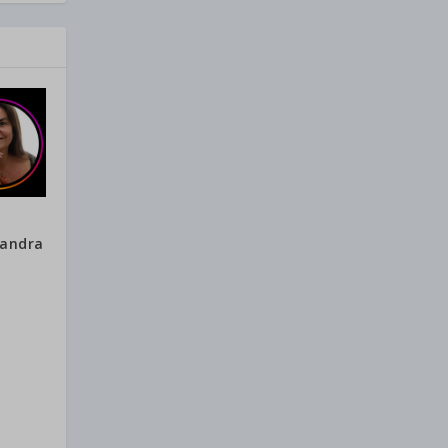
sandra