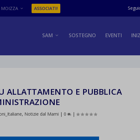
MOIZZA
ASSOCIATI!
SAM
SOSTEGNO
EVENTI
INI
SU ALLATTAMENTO E PUBBLICA
INISTRAZIONE
ioni_Italiane
,
Notizie dal Mami
|
0
|