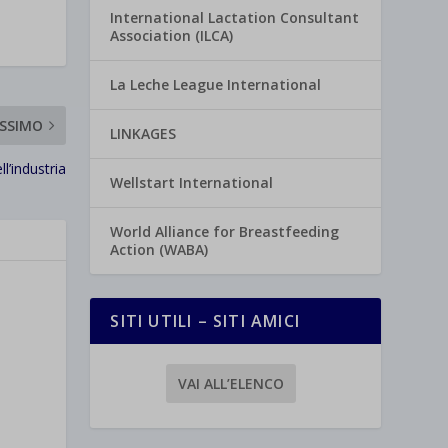
International Lactation Consultant
Association (ILCA)
La Leche League International
SSIMO
LINKAGES
l’industria
Wellstart International
World Alliance for Breastfeeding
Action (WABA)
SITI UTILI – SITI AMICI
VAI ALL’ELENCO