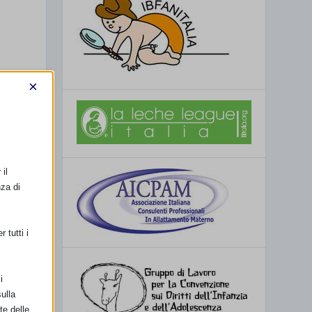
i
×
il
nza di
 tutti i
i
ulla
te delle