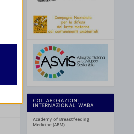
retto
utente
COLLABORAZIONI
INTERNAZIONALI WABA
re
Academy of Breastfeeding
Medicine (ABM)