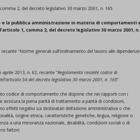
 1, comma 2, del decreto legislativo 30 marzo 2001, n. 165
ne e la pubblica amministrazione in materia di comportamenti 
ll’articolo 1, comma 2, del decreto legislativo 30 marzo 2001, n.
5, recante “Norme generali sull’ordinamento del lavoro alle dipendenze
 aprile 2013, n. 62, recante “
Regolamento recante codice di
l’articolo 54 del decreto legislativo 30 marzo 2001, n. 165
”
citato codice di comportamento che dispone che nei rapporti con i
e assicura la piena parità di trattamento a parità di condizioni,
no effetti negativi sui destinatari dell’azione amministrativa o che
lità, origine etnica, caratteristiche genetiche, lingua, religione o
enza a una minoranza nazionale, disabilità, condizioni sociali o di
si fattori;