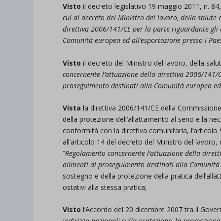
Visto
il decreto legislativo 19 maggio 2011, n. 84
cui al decreto del Ministro del lavoro, della salute 
direttiva 2006/141/CE per la parte riguardante gli a
Comunità europea ed all’esportazione presso i Paes
Visto
il decreto del Ministro del lavoro, della salut
concernente l’attuazione della direttiva 2006/141/CE
proseguimento destinati alla Comunità europea ed a
Vista
la direttiva 2006/141/CE della Commissione 
della protezione dell’allattamento al seno e la ne
conformità con la direttiva comunitaria, l’articolo 
all’articolo 14 del decreto del Ministro del lavoro, 
“
Regolamento concernente l’attuazione della diretti
alimenti di proseguimento destinati alla Comunità 
sostegno e della protezione della pratica dell’al
ostativi alla stessa pratica;
Visto
l’Accordo del 20 dicembre 2007 tra il Gove
indirizzo nazionali sulla protezione, la promozione