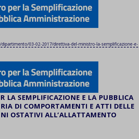
o/dipartimento/03-02-2017/direttiva-del-ministro-la-semplificazione-e-
R LA SEMPLIFICAZIONE E LA PUBBLICA
RIA DI COMPORTAMENTI E ATTI DELLE
NI OSTATIVI ALL’ALLATTAMENTO