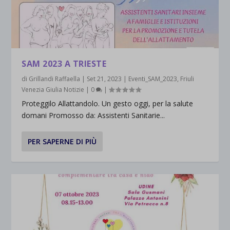
SAM 2023 A TRIESTE
di
Grillandi Raffaella
|
Set 21, 2023
|
Eventi_SAM_2023
,
Friuli
Venezia Giulia Notizie
|
0
|
Proteggilo Allattandolo. Un gesto oggi, per la salute
domani Promosso da: Assistenti Sanitarie...
PER SAPERNE DI PIÙ