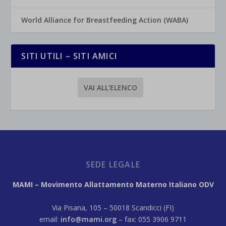
World Alliance for Breastfeeding Action (WABA)
SITI UTILI – SITI AMICI
VAI ALL’ELENCO
SEDE LEGALE
MAMI – Movimento Allattamento Materno Italiano ODV
Via Pisana, 105 – 50018 Scandicci (FI)
email:
info@mami.org
– fax: 055 3906 9711