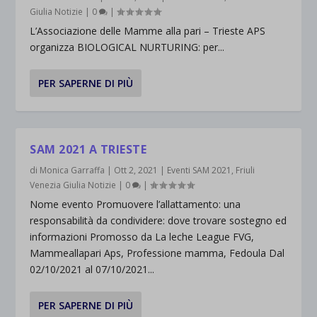
Giulia Notizie
|
0
|
L’Associazione delle Mamme alla pari – Trieste APS
organizza BIOLOGICAL NURTURING: per...
PER SAPERNE DI PIÙ
SAM 2021 A TRIESTE
di
Monica Garraffa
|
Ott 2, 2021
|
Eventi SAM 2021
,
Friuli
Venezia Giulia Notizie
|
0
|
Nome evento Promuovere l’allattamento: una
responsabilità da condividere: dove trovare sostegno ed
informazioni Promosso da La leche League FVG,
Mammeallapari Aps, Professione mamma, Fedoula Dal
02/10/2021 al 07/10/2021...
PER SAPERNE DI PIÙ