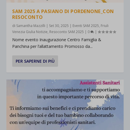
SAM 2025 A PASIANO DI PORDENONE_CON
RESOCONTO
di
Samantha Mazzilli
|
Set 30, 2025
|
Eventi SAM 2025
,
Friuli
Venezia Giulia Notizie
,
Resoconto SAM 2025
|
0
|
Nome evento Inaugurazione Centro Famiglia &
Panchina per l’allattamento Promosso da...
PER SAPERNE DI PIÙ