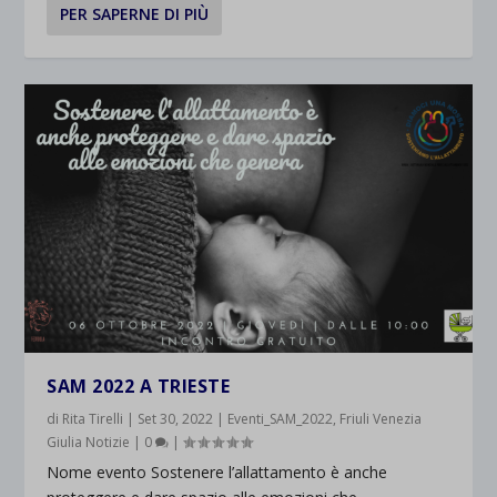
PER SAPERNE DI PIÙ
SAM 2022 A TRIESTE
di
Rita Tirelli
|
Set 30, 2022
|
Eventi_SAM_2022
,
Friuli Venezia
Giulia Notizie
|
0
|
Nome evento Sostenere l’allattamento è anche