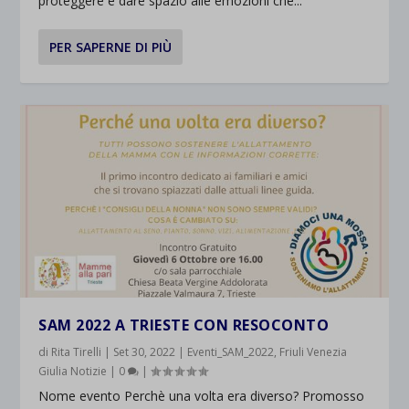
proteggere e dare spazio alle emozioni che...
PER SAPERNE DI PIÙ
SAM 2022 A TRIESTE CON RESOCONTO
di
Rita Tirelli
|
Set 30, 2022
|
Eventi_SAM_2022
,
Friuli Venezia
Giulia Notizie
|
0
|
Nome evento Perchè una volta era diverso? Promosso