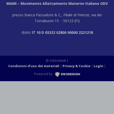
MAMI – Movimento Allattamento Materno Italiano ODV
presso Banca Passadore & C., Filiale di Firenze, via dei
Tornabuoni 15 - 50123 (FI)
IBAN:
IT 10 D 03332 02800 00000 2221218
© 2026 MAMI |
Condizioni d’uso dei materiali
Privacy & Cookie
Login
|
Powered by
M3DESIGN