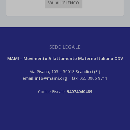
VAI ALL’ELENCO
SEDE LEGALE
MAMI – Movimento Allattamento Materno Italiano ODV
Via Pisana, 105 – 50018 Scandicci (FI)
email:
info@mami.org
– fax: 055 3906 9711
Codice Fiscale:
94074040489