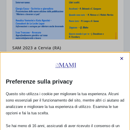
SAM 2023 a Cervia (RA)
28 Settembre 2023
×
Preferenze sulla privacy
RISPONDI
Questo sito utilizza i cookie per migliorare la tua esperienza. Alcuni
sono essenziali per il funzionamento del sito, mentre altri ci aiutano ad
analizzare e migliorare la tua esperienza di utilizzo. Esamina le tue
opzioni e fai la tua scelta.
Se hai meno di 16 anni, assicurati di aver ricevuto il consenso di un