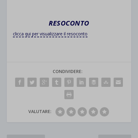
RESOCONTO
clicca qui per visualizzare il resoconto
CONDIVIDERE:
VALUTARE: