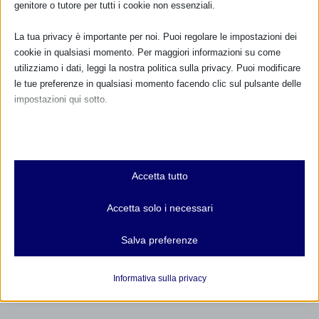
genitore o tutore per tutti i cookie non essenziali.
La tua privacy è importante per noi. Puoi regolare le impostazioni dei
cookie in qualsiasi momento. Per maggiori informazioni su come
utilizziamo i dati, leggi la nostra politica sulla privacy. Puoi modificare
le tue preferenze in qualsiasi momento facendo clic sul pulsante delle
impostazioni qui sotto.
Nota che, se scegli di disabilitare alcuni tipi di cookie, questo potrebbe
influire sulla tua esperienza del sito e sui servizi che possiamo offrire.
Essenziali
Accetta tutto
I cookie e i servizi essenziali abilitano le funzioni di base e sono
necessari per il corretto funzionamento del sito web. Questi cookie
Accetta solo i necessari
e servizi non richiedono il consenso dell'utente secondo il GDPR.
Mostra dettagli
Salva preferenze
Analitici
et-editor-available-post-*
I cookie di statistica raccolgono informazioni sull'utilizzo,
Informativa sulla privacy
consentendoci di ottenere informazioni su come i visitatori
mhcookie
interagiscono con il nostro sito web.
wordpress_logged_in_*