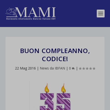
BUON COMPLEANNO,
CODICE!
22 Mag 2016
|
News da IBFAN
|
0
|