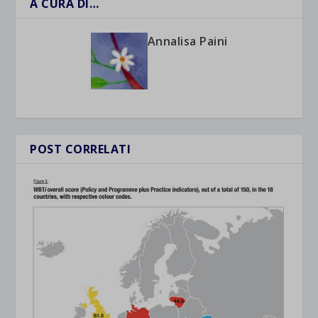
A CURA DI…
Annalisa Paini
POST CORRELATI