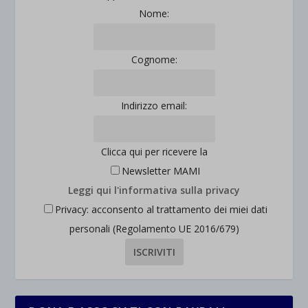
Nome:
Cognome:
Indirizzo email:
Clicca qui per ricevere la
Newsletter MAMI
Leggi qui l'informativa sulla privacy
Privacy: acconsento al trattamento dei miei dati
personali (Regolamento UE 2016/679)