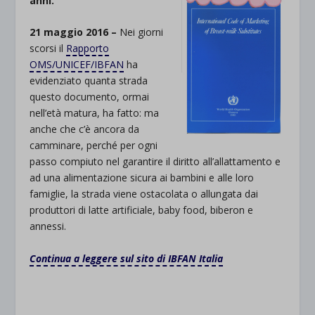
anni.
21 maggio 2016 –
Nei giorni
scorsi il
Rapporto
OMS/UNICEF/IBFAN
ha
evidenziato quanta strada
questo documento, ormai
nell’età matura, ha fatto: ma
anche che c’è ancora da
camminare, perché per ogni
passo compiuto nel garantire il diritto all’allattamento e
ad una alimentazione sicura ai bambini e alle loro
famiglie, la strada viene ostacolata o allungata dai
produttori di latte artificiale, baby food, biberon e
annessi.
Continua a leggere sul sito di IBFAN Italia