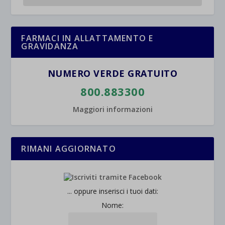
et-saved-post*
wpc*
FARMACI IN ALLATTAMENTO E
GRAVIDANZA
NUMERO VERDE GRATUITO
800.883300
Maggiori informazioni
RIMANI AGGIORNATO
... oppure inserisci i tuoi dati:
Nome: