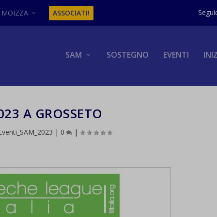
MOIZZA
ASSOCIATI!
SAM
SOSTEGNO
EVENTI
INI
023 A GROSSETO
Eventi_SAM_2023
|
0
|