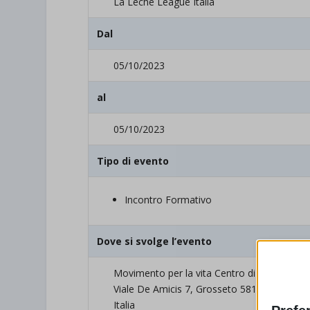
La Leche League Italia
Dal
05/10/2023
al
05/10/2023
Tipo di evento
Incontro Formativo
Dove si svolge l’evento
Movimento per la vita Centro di aiuto alla 
Viale De Amicis 7, Grosseto 58100 Grosset
Italia