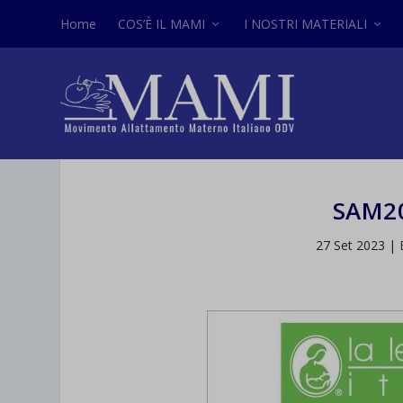
Home
COS’È IL MAMI
I NOSTRI MATERIALI
SAM2
27 Set 2023
|