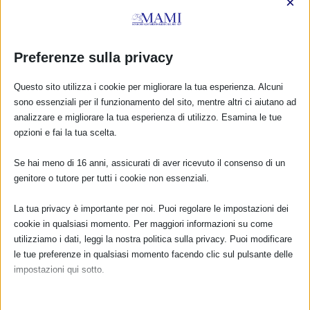
×
Preferenze sulla privacy
SAM 2023 A RUVO, BARI con resoconto
29 Settembre 2023
Questo sito utilizza i cookie per migliorare la tua esperienza. Alcuni
sono essenziali per il funzionamento del sito, mentre altri ci aiutano ad
analizzare e migliorare la tua esperienza di utilizzo. Esamina le tue
opzioni e fai la tua scelta.
RISPONDI
Se hai meno di 16 anni, assicurati di aver ricevuto il consenso di un
genitore o tutore per tutti i cookie non essenziali.
La tua privacy è importante per noi. Puoi regolare le impostazioni dei
cookie in qualsiasi momento. Per maggiori informazioni su come
utilizziamo i dati, leggi la nostra politica sulla privacy. Puoi modificare
le tue preferenze in qualsiasi momento facendo clic sul pulsante delle
impostazioni qui sotto.
Nota che, se scegli di disabilitare alcuni tipi di cookie, questo potrebbe