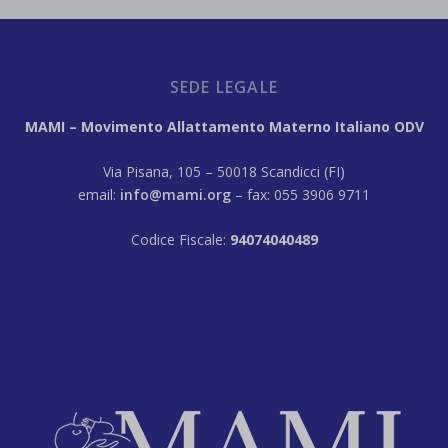
SEDE LEGALE
MAMI – Movimento Allattamento Materno Italiano ODV
Via Pisana, 105 – 50018 Scandicci (FI)
email:
info@mami.org
– fax: 055 3906 9711
Codice Fiscale:
94074040489