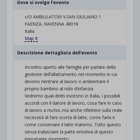
Dove si svolge l’evento
c/O AMBULATORI V.SAN GIULIANO 1
FAENZA, RAVENNA 48018
Italia
Map It
Descrizione dettagliata dell’evento
Incontro aperto alle famiglie per parlare della
gestione dell’allattamento nel momento in cui
devono rientrare al lavoro o ambientare il
proprio bambino al nido d’infanzia.
Vedremo quali diritti esistono in Italia, i possibili
accordi con il datore di lavoro, cosa fare in caso
di lavoro a rischio..ma anche riflettere sulla reale
necessità di fare scorta di latte, come farla e
come conservare il latte materno. Tutto questo
senza tralasciare la parte emotiva di questo
importante momento.