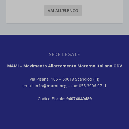
VAI ALL’ELENCO
SEDE LEGALE
MAMI – Movimento Allattamento Materno Italiano ODV
Via Pisana, 105 – 50018 Scandicci (FI)
email:
info@mami.org
– fax: 055 3906 9711
Codice Fiscale:
94074040489