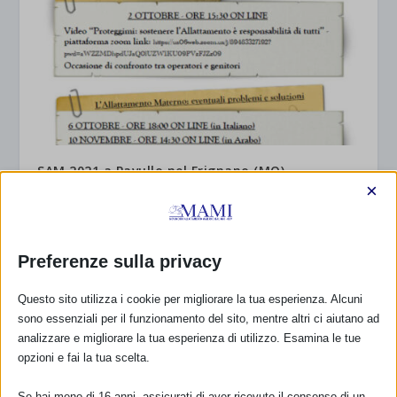
SAM 2021 a Pavullo nel Frignano (MO)
×
28 Settembre 2021
Preferenze sulla privacy
RISPONDI
Questo sito utilizza i cookie per migliorare la tua esperienza. Alcuni
sono essenziali per il funzionamento del sito, mentre altri ci aiutano ad
analizzare e migliorare la tua esperienza di utilizzo. Esamina le tue
opzioni e fai la tua scelta.
Se hai meno di 16 anni, assicurati di aver ricevuto il consenso di un