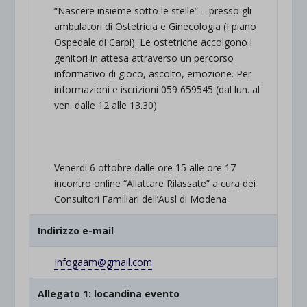
“Nascere insieme sotto le stelle” – presso gli
ambulatori di Ostetricia e Ginecologia (I piano
Ospedale di Carpi). Le ostetriche accolgono i
genitori in attesa attraverso un percorso
informativo di gioco, ascolto, emozione. Per
informazioni e iscrizioni 059 659545 (dal lun. al
ven. dalle 12 alle 13.30)
Venerdì 6 ottobre dalle ore 15 alle ore 17
incontro online “Allattare Rilassate” a cura dei
Consultori Familiari dell’Ausl di Modena
Indirizzo e-mail
Infogaam@gmail.com
Allegato 1: locandina evento