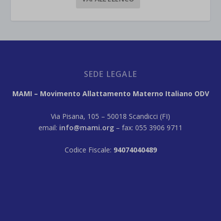
SEDE LEGALE
MAMI – Movimento Allattamento Materno Italiano ODV
Via Pisana, 105 – 50018 Scandicci (FI)
email:
info@mami.org
– fax: 055 3906 9711
Codice Fiscale:
94074040489