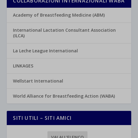
COLLABORAZIONI INTERNAZIONALI WABA
Academy of Breastfeeding Medicine (ABM)
International Lactation Consultant Association
(ILCA)
La Leche League International
LINKAGES
Wellstart International
World Alliance for Breastfeeding Action (WABA)
SITI UTILI – SITI AMICI
VAI ALL’ELENCO