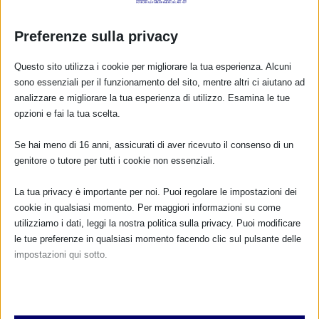
Preferenze sulla privacy
Questo sito utilizza i cookie per migliorare la tua esperienza. Alcuni
sono essenziali per il funzionamento del sito, mentre altri ci aiutano ad
analizzare e migliorare la tua esperienza di utilizzo. Esamina le tue
SAM 2023 a Torino
opzioni e fai la tua scelta.
2 Ottobre 2023
Se hai meno di 16 anni, assicurati di aver ricevuto il consenso di un
genitore o tutore per tutti i cookie non essenziali.
La tua privacy è importante per noi. Puoi regolare le impostazioni dei
RISPONDI
cookie in qualsiasi momento. Per maggiori informazioni su come
utilizziamo i dati, leggi la nostra politica sulla privacy. Puoi modificare
le tue preferenze in qualsiasi momento facendo clic sul pulsante delle
impostazioni qui sotto.
Nota che, se scegli di disabilitare alcuni tipi di cookie, questo potrebbe
influire sulla tua esperienza del sito e sui servizi che possiamo offrire.
Essenziali