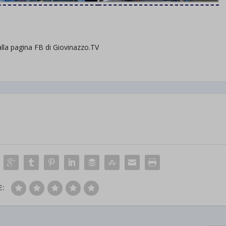
la pagina FB di Giovinazzo.TV
E: