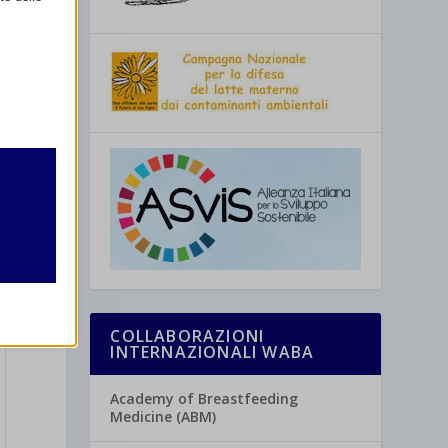
retto
utente
COLLABORAZIONI
INTERNAZIONALI WABA
re
Academy of Breastfeeding
Medicine (ABM)