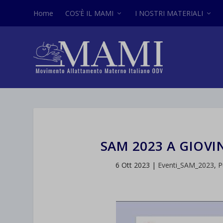
Home
COS’È IL MAMI
I NOSTRI MATERIALI
SAM 2023 A GIOV
6 Ott 2023
|
Eventi_SAM_2023
,
P