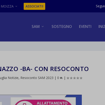
MOIZZA
ASSOCIATI!
SAM
SOSTEGNO
EVENTI
INI
INAZZO -BA- CON RESOCONTO
uglia Notizie
,
Resoconto SAM 2023
|
0
|