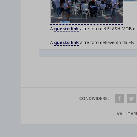
A
questo link
altre foto del FLASH MOB dal
A
questo link
altre foto dell’evento da FB
CONDIVIDERE:
VALUTAR