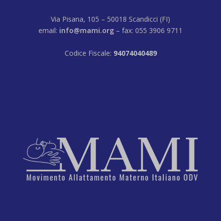
Via Pisana, 105 – 50018 Scandicci (FI)
email:
info@mami.org
– fax: 055 3906 9711
Codice Fiscale:
94074040489