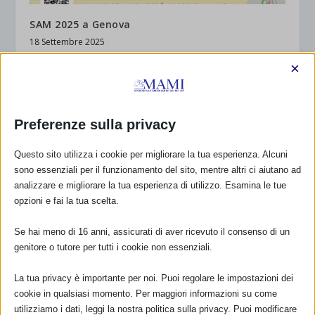
SAM 2025 a Genova
18 Settembre 2025
×
Preferenze sulla privacy
Questo sito utilizza i cookie per migliorare la tua esperienza. Alcuni
sono essenziali per il funzionamento del sito, mentre altri ci aiutano ad
analizzare e migliorare la tua esperienza di utilizzo. Esamina le tue
SAM 2025 a Mirandola (MO)
opzioni e fai la tua scelta.
28 Settembre 2025
Se hai meno di 16 anni, assicurati di aver ricevuto il consenso di un
genitore o tutore per tutti i cookie non essenziali.
RISPONDI
La tua privacy è importante per noi. Puoi regolare le impostazioni dei
cookie in qualsiasi momento. Per maggiori informazioni su come
utilizziamo i dati, leggi la nostra politica sulla privacy. Puoi modificare