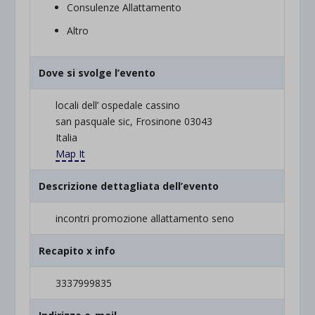
Consulenze Allattamento
Altro
Dove si svolge l’evento
locali dell’ ospedale cassino
san pasquale sic, Frosinone 03043
Italia
Map It
Descrizione dettagliata dell’evento
incontri promozione allattamento seno
Recapito x info
3337999835