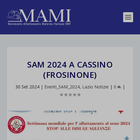
SAM 2024 A CASSINO
(FROSINONE)
30 Set 2024
|
Eventi_SAM_2024
,
Lazio Notizie
|
0
|