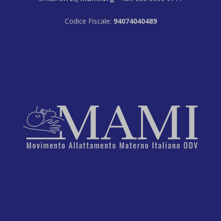
Codice Fiscale:
94074040489