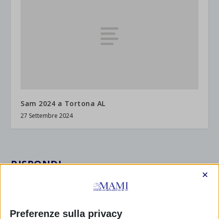
Sam 2024 a Tortona AL
27 Settembre 2024
RISPONDI
×
Preferenze sulla privacy