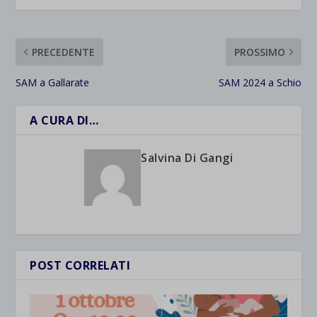
PRECEDENTE
PROSSIMO
SAM a Gallarate
SAM 2024 a Schio
A CURA DI…
Salvina Di Gangi
POST CORRELATI