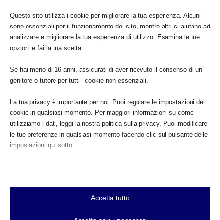
Questo sito utilizza i cookie per migliorare la tua esperienza. Alcuni
sono essenziali per il funzionamento del sito, mentre altri ci aiutano ad
analizzare e migliorare la tua esperienza di utilizzo. Esamina le tue
opzioni e fai la tua scelta.
Se hai meno di 16 anni, assicurati di aver ricevuto il consenso di un
genitore o tutore per tutti i cookie non essenziali.
La tua privacy è importante per noi. Puoi regolare le impostazioni dei
cookie in qualsiasi momento. Per maggiori informazioni su come
utilizziamo i dati, leggi la nostra politica sulla privacy. Puoi modificare
le tue preferenze in qualsiasi momento facendo clic sul pulsante delle
impostazioni qui sotto.
Nota che, se scegli di disabilitare alcuni tipi di cookie, questo potrebbe
influire sulla tua esperienza del sito e sui servizi che possiamo offrire.
Essenziali
CALENDARIO EVENTI
Accetta tutto
I cookie e i servizi essenziali abilitano le funzioni di base e sono
necessari per il corretto funzionamento del sito web. Questi cookie
Non ci sono eventi