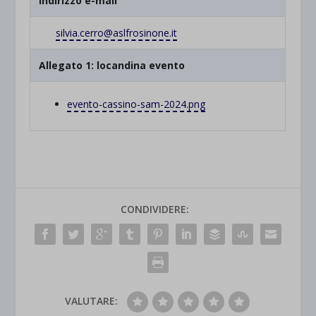
Indirizzo e-mail
silvia.cerro@aslfrosinone.it
Allegato 1: locandina evento
evento-cassino-sam-2024.png
CONDIVIDERE:
VALUTARE: