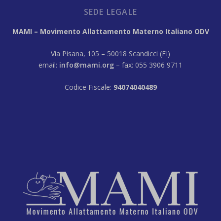
SEDE LEGALE
MAMI – Movimento Allattamento Materno Italiano ODV
Via Pisana, 105 – 50018 Scandicci (FI)
email:
info@mami.org
– fax: 055 3906 9711
Codice Fiscale:
94074040489