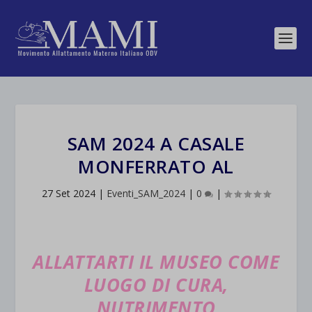
SAM 2024 A CASALE
MONFERRATO AL
27 Set 2024
|
Eventi_SAM_2024
|
0
|
ALLATTARTI IL MUSEO COME
LUOGO DI CURA,
NUTRI
M
E
NTO