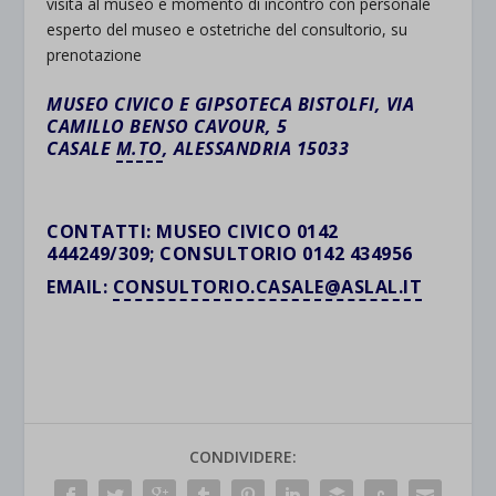
visita al museo e momento di incontro con personale
esperto del museo e ostetriche del consultorio, su
prenotazione
MUSEO CIVICO E GIPSOTECA BISTOLFI, VIA
CAMILLO BENSO CAVOUR, 5
CASALE
M.TO
, ALESSANDRIA 15033
CONTATTI: MUSEO CIVICO 0142
444249/309; CONSULTORIO 0142 434956
EMAIL:
CONSULTORIO.CASALE@ASLAL.IT
CONDIVIDERE: