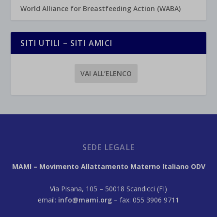
World Alliance for Breastfeeding Action (WABA)
SITI UTILI – SITI AMICI
VAI ALL’ELENCO
SEDE LEGALE
MAMI – Movimento Allattamento Materno Italiano ODV
Via Pisana, 105 – 50018 Scandicci (FI)
email:
info@mami.org
– fax: 055 3906 9711