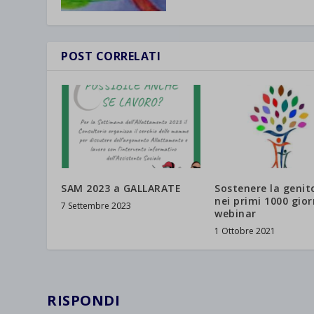
wpc*
POST CORRELATI
SAM 2023 a GALLARATE
Sostenere la genito
nei primi 1000 gior
7 Settembre 2023
webinar
1 Ottobre 2021
RISPONDI