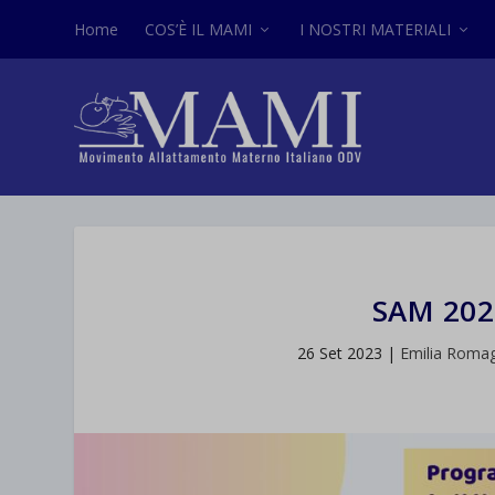
Home
COS’È IL MAMI
I NOSTRI MATERIALI
SAM 202
26 Set 2023
|
Emilia Romag