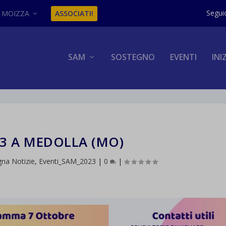
MOIZZA
ASSOCIATI!
SAM
SOSTEGNO
EVENTI
INI
3 A MEDOLLA (MO)
na Notizie
,
Eventi_SAM_2023
|
0
|