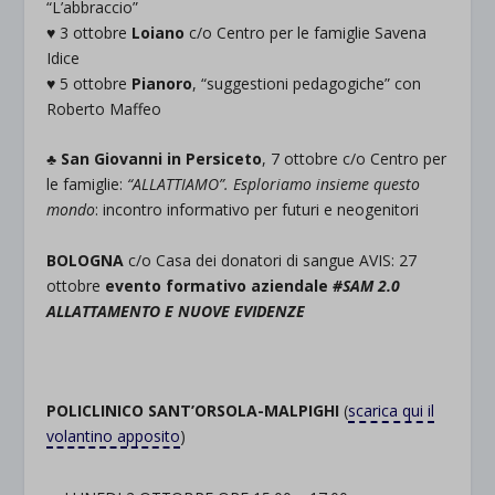
“L’abbraccio”
♥ 3 ottobre
Loiano
c/o Centro per le famiglie Savena
Idice
♥ 5 ottobre
Pianoro
, “suggestioni pedagogiche” con
Roberto Maffeo
♣ San Giovanni in Persiceto
, 7 ottobre c/o Centro per
le famiglie:
“ALLATTIAMO”. Esploriamo insieme questo
mondo
: incontro informativo per futuri e neogenitori
BOLOGNA
c/o Casa dei donatori di sangue AVIS: 27
ottobre
evento formativo aziendale
#SAM 2.0
ALLATTAMENTO E NUOVE EVIDENZE
POLICLINICO SANT’ORSOLA-MALPIGHI
(
scarica qui il
volantino apposito
)