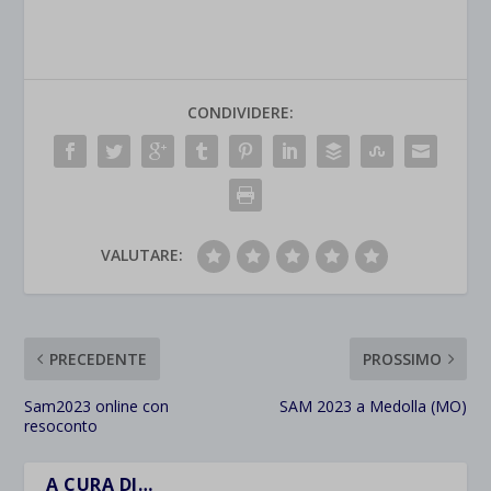
CONDIVIDERE:
VALUTARE:
PRECEDENTE
PROSSIMO
Sam2023 online con
SAM 2023 a Medolla (MO)
resoconto
A CURA DI…