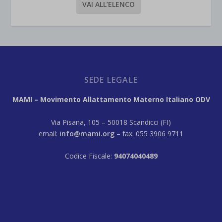
VAI ALL’ELENCO
SEDE LEGALE
MAMI – Movimento Allattamento Materno Italiano ODV
Via Pisana, 105 – 50018 Scandicci (FI)
email:
info@mami.org
– fax: 055 3906 9711
Codice Fiscale:
94074040489