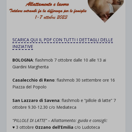
SCARICA QUI IL PDF CON TUTTI I DETTAGLI DELLE
INIZIATIVE
BOLOGNA
: flashmob 7 ottobre dalle 10 alle 13 ai
Giardini Margherita
Casalecchio di Reno
: flashmob 30 settembre ore 16
Piazza del Popolo
San Lazzaro di Savena
: flashmob e “pillole di latte” 7
ottobre 9.30-12.30 c/o Mediateca
“PILLOLE DI LATTE” – Allattamento: guida e consigli:
♥ 3 ottobre
Ozzano dell’Emilia
c/o Ludoteca