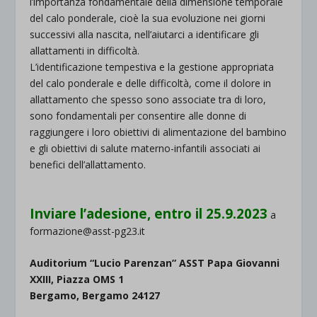
l’importanza fondamentale della dimensione temporale
del calo ponderale, cioè la sua evoluzione nei giorni
successivi alla nascita, nell’aiutarci a identificare gli
allattamenti in difficoltà.
L’identificazione tempestiva e la gestione appropriata
del calo ponderale e delle difficoltà, come il dolore in
allattamento che spesso sono associate tra di loro,
sono fondamentali per consentire alle donne di
raggiungere i loro obiettivi di alimentazione del bambino
e gli obiettivi di salute materno-infantili associati ai
benefici dell’allattamento.
.i
Inviare l’adesione, entro il 25.9.2023
a
formazione@asst-pg23.it
Auditorium “Lucio Parenzan” ASST Papa Giovanni
XXIII, Piazza OMS 1
Bergamo, Bergamo 24127