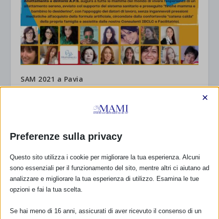
SAM 2021 a Pavia
7 Ottobre 2021
×
Preferenze sulla privacy
RISPONDI
Questo sito utilizza i cookie per migliorare la tua esperienza. Alcuni
sono essenziali per il funzionamento del sito, mentre altri ci aiutano ad
analizzare e migliorare la tua esperienza di utilizzo. Esamina le tue
opzioni e fai la tua scelta.
Se hai meno di 16 anni, assicurati di aver ricevuto il consenso di un