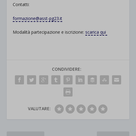
Contatti:
formazione@asst-pg23.it
Modalità partecipazione e iscrizione:
scarica qui
CONDIVIDERE:
VALUTARE: