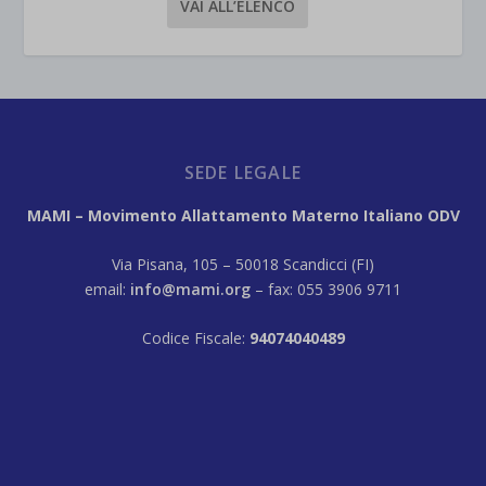
VAI ALL’ELENCO
SEDE LEGALE
MAMI – Movimento Allattamento Materno Italiano ODV
Via Pisana, 105 – 50018 Scandicci (FI)
email:
info@mami.org
– fax: 055 3906 9711
Codice Fiscale:
94074040489