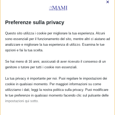
×
Preferenze sulla privacy
Questo sito utilizza i cookie per migliorare la tua esperienza. Alcuni
sono essenziali per il funzionamento del sito, mentre altri ci aiutano ad
analizzare e migliorare la tua esperienza di utilizzo. Esamina le tue
opzioni e fai la tua scelta.
Se hai meno di 16 anni, assicurati di aver ricevuto il consenso di un
genitore o tutore per tutti i cookie non essenziali.
La tua privacy è importante per noi. Puoi regolare le impostazioni dei
cookie in qualsiasi momento. Per maggiori informazioni su come
utilizziamo i dati, leggi la nostra politica sulla privacy. Puoi modificare
le tue preferenze in qualsiasi momento facendo clic sul pulsante delle
impostazioni qui sotto.
Nota che, se scegli di disabilitare alcuni tipi di cookie, questo potrebbe