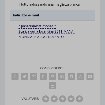
Il tutto indossando una maglietta bianca
Indirizzo e-mail
d.panzeri@asst-monza.it
Scarica qui la locandina SETTIMANA-
MONDIALE-ALLATTAMENTO
CONDIVIDERE:
VALUTARE: