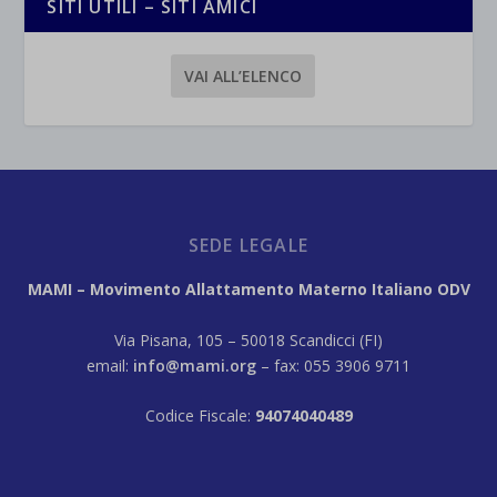
SITI UTILI – SITI AMICI
VAI ALL’ELENCO
SEDE LEGALE
MAMI – Movimento Allattamento Materno Italiano ODV
Via Pisana, 105 – 50018 Scandicci (FI)
email:
info@mami.org
– fax: 055 3906 9711
Codice Fiscale:
94074040489