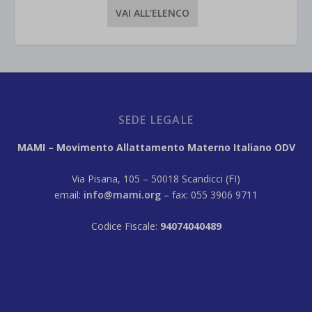
VAI ALL’ELENCO
SEDE LEGALE
MAMI – Movimento Allattamento Materno Italiano ODV
Via Pisana, 105 – 50018 Scandicci (FI)
email:
info@mami.org
– fax: 055 3906 9711
Codice Fiscale:
94074040489