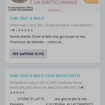
SAM 2021 A MELFI
di
Rita Tirelli
|
Ott 6, 2021
|
Basilicata Notizie
,
Eventi SAM 2021
|
0
|
Nome evento Storie di latte una goccia per la vita
Promosso da Mamalu – centro di...
PER SAPERNE DI PIÙ
SAM 2020 A MELFI CON RESOCONTO
di
Daniela Di Sciacca
|
Ott 10, 2020
|
Basilicata Notizie
,
Eventi_SAM_2020
,
Resoconti_SAM_2020
,
SAM 2020
|
0
|
STORIE DI LATTE una goccia per la vita
Presenta il 10 Ottobre ALLATTAMENTO