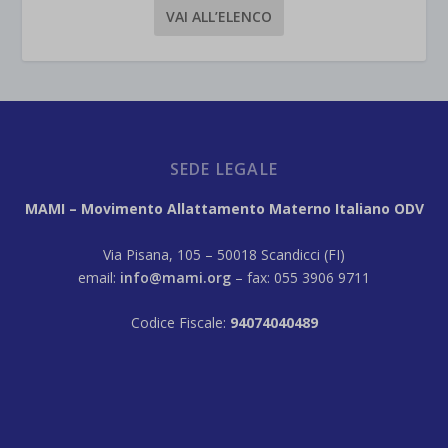
VAI ALL’ELENCO
SEDE LEGALE
MAMI – Movimento Allattamento Materno Italiano ODV
Via Pisana, 105 – 50018 Scandicci (FI)
email:
info@mami.org
– fax: 055 3906 9711
Codice Fiscale:
94074040489