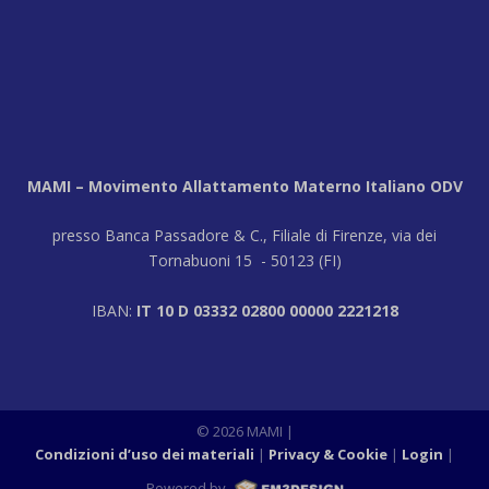
MAMI – Movimento Allattamento Materno Italiano ODV
presso Banca Passadore & C., Filiale di Firenze, via dei
Tornabuoni 15 - 50123 (FI)
IBAN:
IT 10 D 03332 02800 00000 2221218
© 2026 MAMI |
Condizioni d’uso dei materiali
Privacy & Cookie
Login
|
Powered by