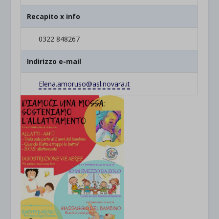
Recapito x info
0322 848267
Indirizzo e-mail
Elena.amoruso@asl.novara.it