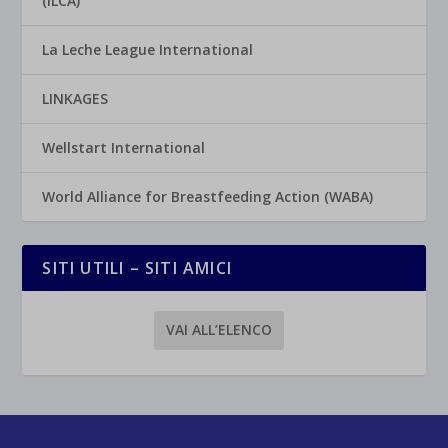
(ILCA)
La Leche League International
LINKAGES
Wellstart International
World Alliance for Breastfeeding Action (WABA)
SITI UTILI – SITI AMICI
VAI ALL’ELENCO