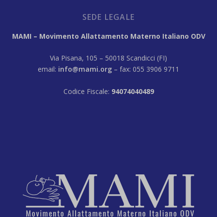
SEDE LEGALE
MAMI – Movimento Allattamento Materno Italiano ODV
Via Pisana, 105 – 50018 Scandicci (FI)
email:
info@mami.org
– fax: 055 3906 9711
Codice Fiscale:
94074040489