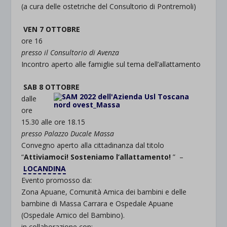
(a cura delle ostetriche del Consultorio di Pontremoli)
VEN 7 OTTOBRE
ore 16
presso il Consultorio di Avenza
Incontro aperto alle famiglie sul tema dell’allattamento
SAB 8 OTTOBRE
dalle
ore
15.30 alle ore 18.15
presso Palazzo Ducale Massa
Convegno aperto alla cittadinanza dal titolo
“
Attiviamoci! Sosteniamo l’allattamento!
” –
LOCANDINA
Evento promosso da:
Zona Apuane, Comunità Amica dei bambini e delle
bambine di Massa Carrara e Ospedale Apuane
(Ospedale Amico del Bambino).
in collaborazione con: