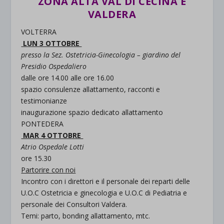
ZONA ALTA VAL DI CECINA E
VALDERA
VOLTERRA
LUN 3 OTTOBRE
presso la Sez. Ostetricia-Ginecologia – giardino del
Presidio Ospedaliero
dalle ore 14.00 alle ore 16.00
spazio consulenze allattamento, racconti e
testimonianze
inaugurazione spazio dedicato allattamento
PONTEDERA
MAR 4 OTTOBRE
Atrio Ospedale Lotti
ore 15.30
Partorire con noi
Incontro con i direttori e il personale dei reparti delle
U.O.C Ostetricia e ginecologia e U.O.C di Pediatria e
personale dei Consultori Valdera.
Temi: parto, bonding allattamento, mtc.