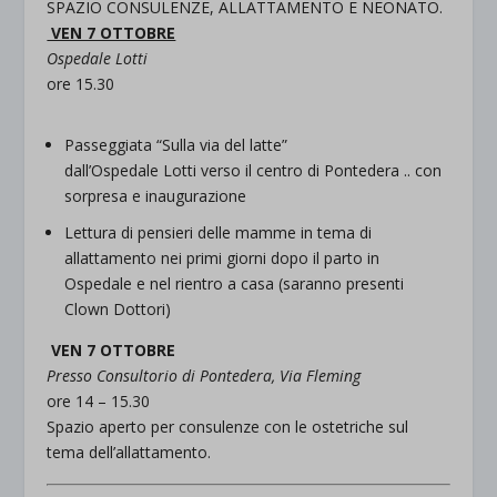
SPAZIO CONSULENZE, ALLATTAMENTO E NEONATO.
VEN 7 OTTOBRE
Ospedale Lotti
ore 15.30
Passeggiata “Sulla via del latte”
dall’Ospedale Lotti verso il centro di Pontedera .. con
sorpresa e inaugurazione
Lettura di pensieri delle mamme in tema di
allattamento nei primi giorni dopo il parto in
Ospedale e nel rientro a casa (saranno presenti
Clown Dottori)
VEN 7 OTTOBRE
Presso Consultorio di Pontedera, Via Fleming
ore 14 – 15.30
Spazio aperto per consulenze con le ostetriche sul
tema dell’allattamento.