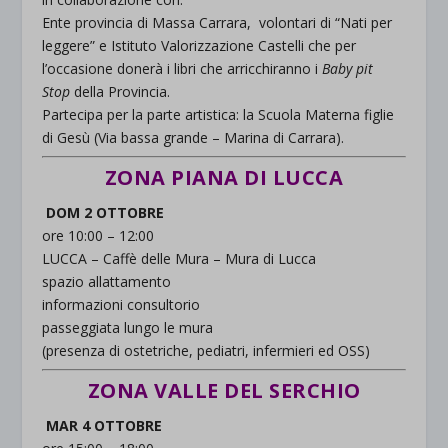
Ente provincia di Massa Carrara, volontari di “Nati per
leggere” e Istituto Valorizzazione Castelli che per
l’occasione donerà i libri che arricchiranno i
Baby pit
Stop
della Provincia.
Partecipa per la parte artistica: la Scuola Materna figlie
di Gesù (Via bassa grande – Marina di Carrara).
ZONA PIANA DI LUCCA
DOM 2 OTTOBRE
ore 10:00 – 12:00
LUCCA – Caffè delle Mura – Mura di Lucca
spazio allattamento
informazioni consultorio
passeggiata lungo le mura
(presenza di ostetriche, pediatri, infermieri ed OSS)
ZONA VALLE DEL SERCHIO
MAR 4 OTTOBRE