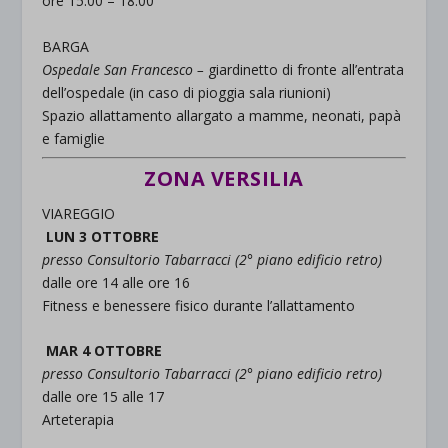
ore 15:00 – 18:00
BARGA
Ospedale San Francesco –
giardinetto di fronte all’entrata
dell’ospedale (in caso di pioggia sala riunioni)
Spazio allattamento allargato a mamme, neonati, papà
e famiglie
ZONA VERSILIA
VIAREGGIO
LUN 3 OTTOBRE
presso Consultorio Tabarracci (2° piano edificio retro)
dalle ore 14 alle ore 16
Fitness e benessere fisico durante l’allattamento
MAR 4 OTTOBRE
presso Consultorio Tabarracci (2° piano edificio retro)
dalle ore 15 alle 17
Arteterapia