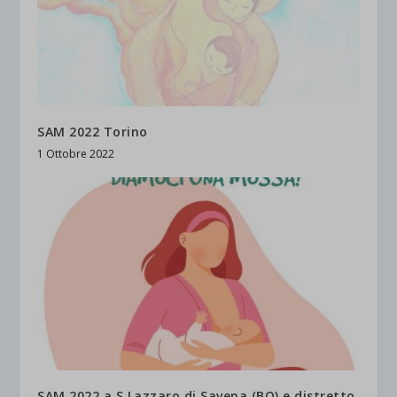
SAM 2022 Torino
1 Ottobre 2022
SAM 2022 a S.Lazzaro di Savena (BO) e distretto