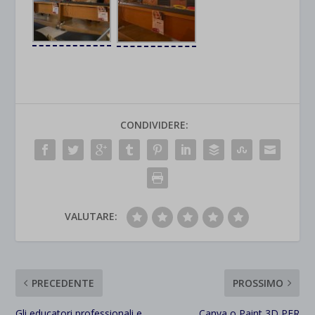
CONDIVIDERE:
VALUTARE:
PRECEDENTE
PROSSIMO
Gli educatori professionali e
Canva o Paint 3D PER