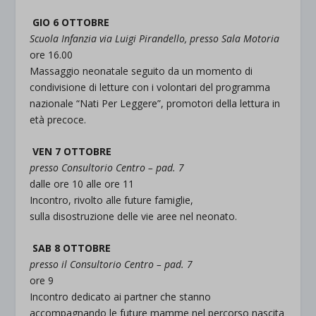
GIO 6 OTTOBRE
Scuola Infanzia via Luigi Pirandello, presso Sala Motoria
ore 16.00
Massaggio neonatale seguito da un momento di
condivisione di letture con i volontari del programma
nazionale “Nati Per Leggere”, promotori della lettura in
età precoce.
VEN 7 OTTOBRE
presso Consultorio Centro – pad. 7
dalle ore 10 alle ore 11
Incontro, rivolto alle future famiglie,
sulla disostruzione delle vie aree nel neonato.
SAB 8 OTTOBRE
presso il Consultorio Centro – pad. 7
ore 9
Incontro dedicato ai partner che stanno
accompagnando le future mamme nel percorso nascita