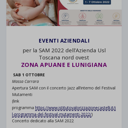
EVENTI AZIENDALI
per la SAM 2022 dell’Azienda Usl
Toscana nord ovest
ZONA APUANE E LUNIGIANA
SAB 1 OTTOBRE
Massa Carrara
Apertura SAM con il concerto Jazz all’interno del Festival
Mutamenti
(link
programma
https://www.istitutovalorizzazionecastelli.it/i
l-programma-del-festival-mutamenti-2022/
)
Concerto dedicato alla SAM 2022