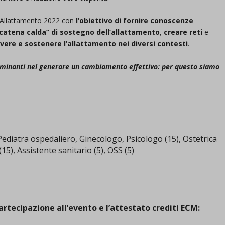
ll’Allattamento 2022 con
l’obiettivo di fornire conoscenze
 “catena calda” di sostegno dell’allattamento
,
creare reti
e
vere e sostenere l’allattamento nei diversi contesti
.
erminanti nel generare un cambiamento effettivo: per questo siamo
 Pediatra ospedaliero, Ginecologo, Psicologo (15), Ostetrica
(15), Assistente sanitario (5), OSS (5)
artecipazione all’evento e l’attestato crediti ECM: