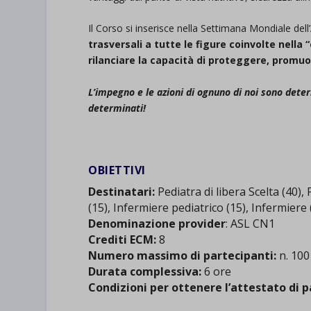
Il Corso si inserisce nella Settimana Mondiale de
trasversali a tutte le figure coinvolte nella
rilanciare la capacità di proteggere, promuo
L’impegno e le azioni di ognuno di noi sono det
determinati!
.
OBIETTIVI
Destinatari:
Pediatra di libera Scelta (40),
(15), Infermiere pediatrico (15), Infermiere 
Denominazione provider
: ASL CN1
Crediti ECM:
8
Numero massimo di partecipanti:
n. 100
Durata complessiva:
6 ore
Condizioni per ottenere l’attestato di p