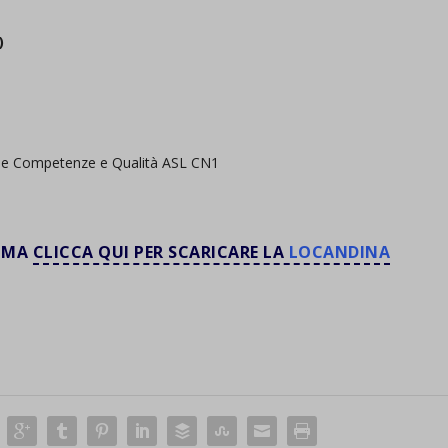
d-post*
)
le Competenze e Qualità ASL CN1
AMMA
CLICCA QUI PER SCARICARE LA
LOCANDINA