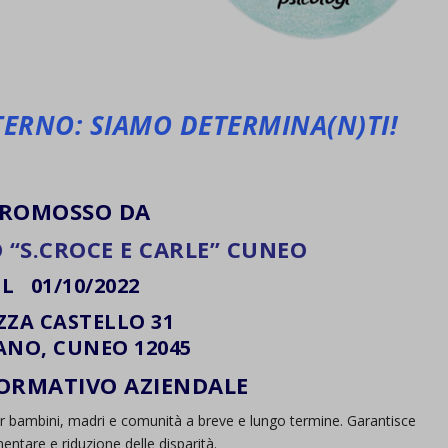
ERNO: SIAMO DETERMINA(N)TI!
ROMOSSO DA
O “S.CROCE E CARLE” CUNEO
IL 01/10/2022
ZZA CASTELLO 31
ANO, CUNEO 12045
ORMATIVO AZIENDALE
er bambini, madri e comunità a breve e lungo termine. Garantisce
mentare e riduzione delle disparità.