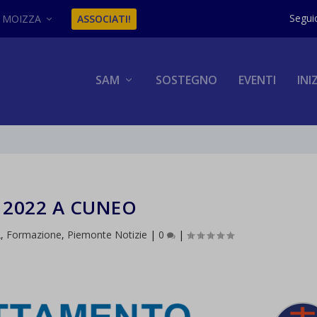
MOIZZA
ASSOCIATI!
SAM
SOSTEGNO
EVENTI
INI
 2022 A CUNEO
2
,
Formazione
,
Piemonte Notizie
|
0
|