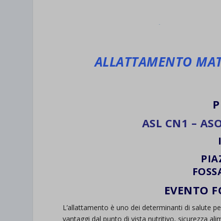
ALLATTAMENTO MAT
P
ASL CN1 – AS
PIA
FOSS
EVENTO F
L’allattamento è uno dei determinanti di salute p
vantaggi dal punto di vista nutritivo, sicurezza ali