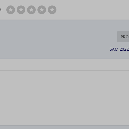
E:
PRO
SAM 2022