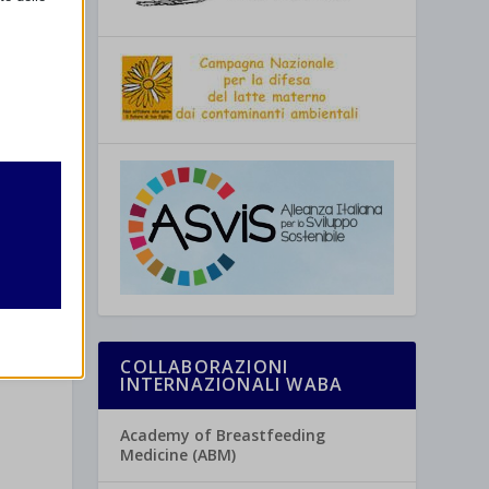
retto
utente
COLLABORAZIONI
INTERNAZIONALI WABA
re
Academy of Breastfeeding
Medicine (ABM)