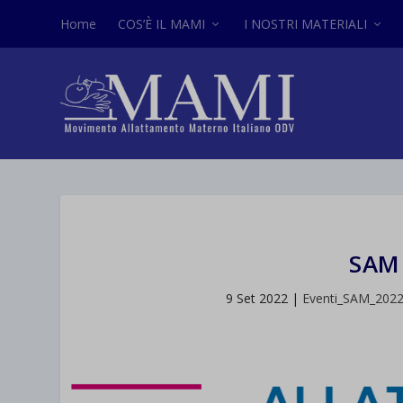
Home
COS’È IL MAMI
I NOSTRI MATERIALI
SAM
9 Set 2022
|
Eventi_SAM_202