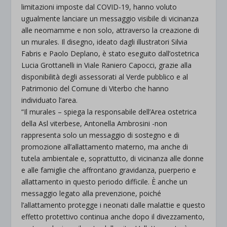
limitazioni imposte dal COVID-19, hanno voluto
ugualmente lanciare un messaggio visibile di vicinanza
alle neomamme e non solo, attraverso la creazione di
un murales. Il disegno, ideato dagli illustratori Silvia
Fabris e Paolo Deplano, è stato eseguito dall’ostetrica
Lucia Grottanelli in Viale Raniero Capocci, grazie alla
disponibilità degli assessorati al Verde pubblico e al
Patrimonio del Comune di Viterbo che hanno
individuato l’area.
“Il murales – spiega la responsabile dell’Area ostetrica
della Asl viterbese, Antonella Ambrosini -non
rappresenta solo un messaggio di sostegno e di
promozione all’allattamento materno, ma anche di
tutela ambientale e, soprattutto, di vicinanza alle donne
e alle famiglie che affrontano gravidanza, puerperio e
allattamento in questo periodo difficile. È anche un
messaggio legato alla prevenzione, poiché
l’allattamento protegge i neonati dalle malattie e questo
effetto protettivo continua anche dopo il divezzamento,