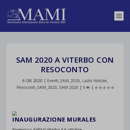
SAM 2020 A VITERBO CON
RESOCONTO
6 Ott 2020
|
Eventi_SAM_2020
,
Lazio Notizie
,
Resoconti_SAM_2020
,
SAM 2020
|
0
|
INAUGURAZIONE MURALES
Promosso dall’Asl Viterbo il 6 ottobre