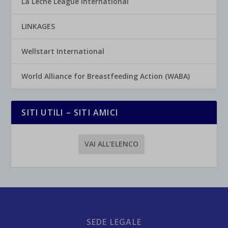
La Leche League International
LINKAGES
Wellstart International
World Alliance for Breastfeeding Action (WABA)
SITI UTILI – SITI AMICI
VAI ALL’ELENCO
SEDE LEGALE