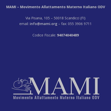
MAMI – Movimento Allattamento Materno Italiano ODV
Via Pisana, 105 – 50018 Scandicci (FI)
email:
info@mami.org
– fax: 055 3906 9711
Codice Fiscale:
94074040489