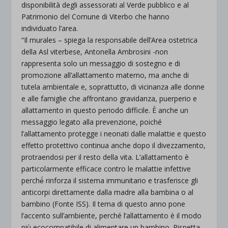
disponibilità degli assessorati al Verde pubblico e al
Patrimonio del Comune di Viterbo che hanno
individuato l’area.
“Il murales – spiega la responsabile dell’Area ostetrica
della Asl viterbese, Antonella Ambrosini -non
rappresenta solo un messaggio di sostegno e di
promozione all’allattamento materno, ma anche di
tutela ambientale e, soprattutto, di vicinanza alle donne
e alle famiglie che affrontano gravidanza, puerperio e
allattamento in questo periodo difficile. È anche un
messaggio legato alla prevenzione, poiché
l’allattamento protegge i neonati dalle malattie e questo
effetto protettivo continua anche dopo il divezzamento,
protraendosi per il resto della vita. L’allattamento è
particolarmente efficace contro le malattie infettive
perché́ rinforza il sistema immunitario e trasferisce gli
anticorpi direttamente dalla madre alla bambina o al
bambino (Fonte ISS). Il tema di questo anno pone
l’accento sull’ambiente, perché l’allattamento è il modo
più ecocompatibile di alimentare un bambino. Rispetta