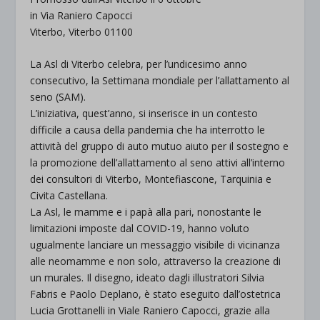
in Via Raniero Capocci
Viterbo, Viterbo 01100
La Asl di Viterbo celebra, per l’undicesimo anno
consecutivo, la Settimana mondiale per l’allattamento al
seno (SAM).
L’iniziativa, quest’anno, si inserisce in un contesto
difficile a causa della pandemia che ha interrotto le
attività del gruppo di auto mutuo aiuto per il sostegno e
la promozione dell’allattamento al seno attivi all’interno
dei consultori di Viterbo, Montefiascone, Tarquinia e
Civita Castellana.
La Asl, le mamme e i papà alla pari, nonostante le
limitazioni imposte dal COVID-19, hanno voluto
ugualmente lanciare un messaggio visibile di vicinanza
alle neomamme e non solo, attraverso la creazione di
un murales. Il disegno, ideato dagli illustratori Silvia
Fabris e Paolo Deplano, è stato eseguito dall’ostetrica
Lucia Grottanelli in Viale Raniero Capocci, grazie alla