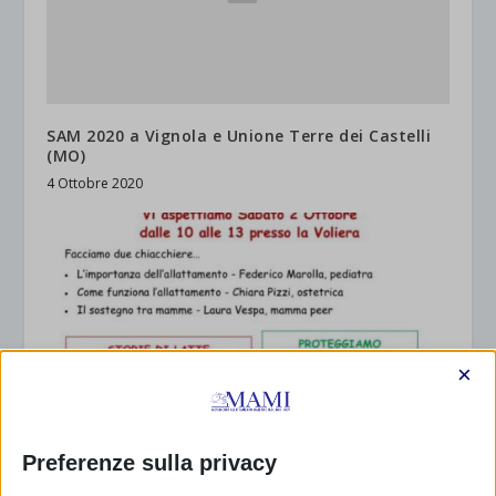
SAM 2020 a Vignola e Unione Terre dei Castelli
(MO)
4 Ottobre 2020
×
Preferenze sulla privacy
SAM 2021 a Roma con resoconto, Villa Sciarra