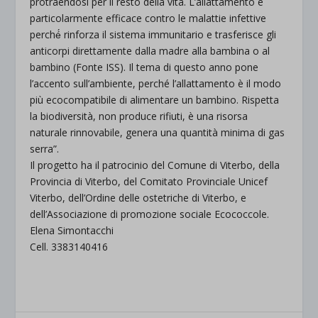
protraendosi per il resto della vita. L’allattamento è
particolarmente efficace contro le malattie infettive
perché́ rinforza il sistema immunitario e trasferisce gli
anticorpi direttamente dalla madre alla bambina o al
bambino (Fonte ISS). Il tema di questo anno pone
l’accento sull’ambiente, perché l’allattamento è il modo
più ecocompatibile di alimentare un bambino. Rispetta
la biodiversità, non produce rifiuti, è una risorsa
naturale rinnovabile, genera una quantità minima di gas
serra”.
Il progetto ha il patrocinio del Comune di Viterbo, della
Provincia di Viterbo, del Comitato Provinciale Unicef
Viterbo, dell’Ordine delle ostetriche di Viterbo, e
dell’Associazione di promozione sociale Ecococcole.
Elena Simontacchi
Cell. 3383140416