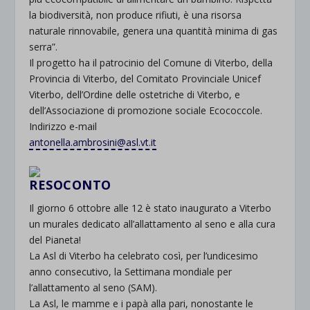
la biodiversità, non produce rifiuti, è una risorsa
naturale rinnovabile, genera una quantità minima di gas
serra”.
Il progetto ha il patrocinio del Comune di Viterbo, della
Provincia di Viterbo, del Comitato Provinciale Unicef
Viterbo, dell’Ordine delle ostetriche di Viterbo, e
dell’Associazione di promozione sociale Ecococcole.
Indirizzo e-mail
antonella.ambrosini@asl.vt.it
RESOCONTO
Il giorno 6 ottobre alle 12 è stato inaugurato a Viterbo
un murales dedicato all’allattamento al seno e alla cura
del Pianeta!
La Asl di Viterbo ha celebrato così, per l’undicesimo
anno consecutivo, la Settimana mondiale per
l’allattamento al seno (SAM).
La Asl, le mamme e i papà alla pari, nonostante le