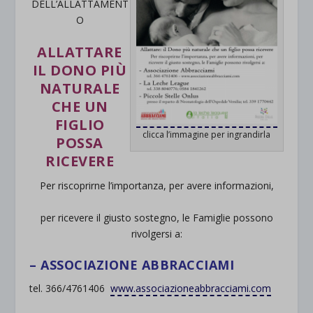
DELL’ALLATTAMENT
O
ALLATTARE
IL DONO PIÙ
NATURALE
CHE UN
FIGLIO
clicca l’immagine per ingrandirla
POSSA
RICEVERE
Per riscoprirne l’importanza, per avere informazioni,
per ricevere il giusto sostegno, le Famiglie possono
rivolgersi a:
– ASSOCIAZIONE ABBRACCIAMI
tel. 366/4761406
www.associazioneabbracciami.com