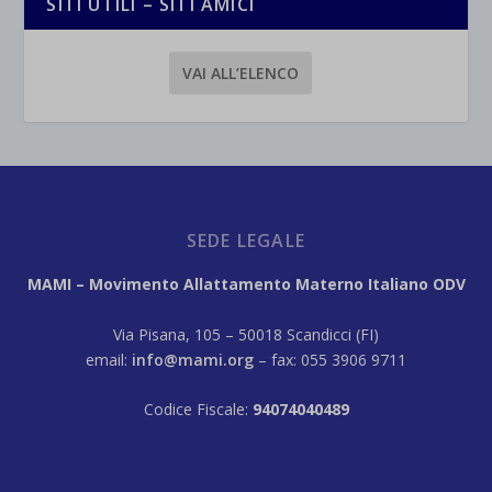
SITI UTILI – SITI AMICI
VAI ALL’ELENCO
SEDE LEGALE
MAMI – Movimento Allattamento Materno Italiano ODV
Via Pisana, 105 – 50018 Scandicci (FI)
email:
info@mami.org
– fax: 055 3906 9711
Codice Fiscale:
94074040489