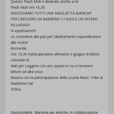
Questo Flash Mob è dedicato anche a te!
Flash Mob ore 10,30
INDOSSIAMO TUTTI UNA MAGLIETTA BIANCA!!!
PER CRESCERE UN BAMBINO CI VUOLE UN INTERO
VILLAGGIO!
Vi aspettiamo!!!
Le consulenti alla pari per l’allattamento risponderanno
alle vostre
domande.
Ore 10,30 Parteciperanno all’evento il gruppo di lettori
volontari di
Nati per Leggere con uno spazio in cui si terranno
letture ad alta voce.
Musica con la partecipazione della scuola Music Tribe di
Barberino Val
D’Elsa.
Nonsololatte, Mamme per Amiche, in collaborazione