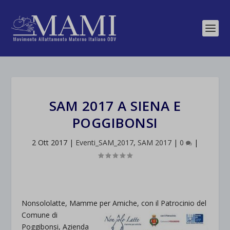
SAM 2017 A SIENA E
POGGIBONSI
2 Ott 2017
|
Eventi_SAM_2017
,
SAM 2017
|
0
|
Nonsololatte, Mamme per Amiche, con il Patrocinio del
Comune di
Poggibonsi, Azienda