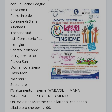
con La Leche League
Italia con il
Patrocinio del
Comune di Siena,
Azienda USL
Toscana sud
est, Consultorio “La
Famiglia”
Sabato 7 ottobre
2017, ore 10,30
Piazza San
Domenico a Siena
Flash Mob
Nazionale,
Sostenere
l’Allattamento Insieme, WABA/SETTIMANA
NAZIONALE PER L’ALLATTAMENTO
Unitevi a noi! Mamme che allattano, che hanno
allattato o che per 1,100,