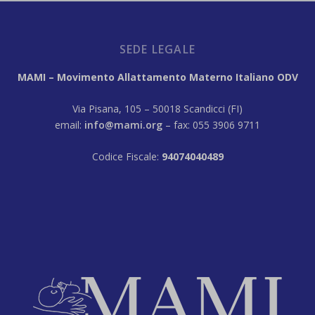
SEDE LEGALE
MAMI – Movimento Allattamento Materno Italiano ODV
Via Pisana, 105 – 50018 Scandicci (FI)
email:
info@mami.org
– fax: 055 3906 9711
Codice Fiscale:
94074040489