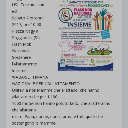
USL Toscana sud
est
Sabato 7 ottobre
2017, ore 10,00
Piazza Nagy a
Poggibonsi (SI)
Flash Mob
Nazionale,
Sostenere
l’Allattamento
Insieme,
WABA/SETTIMANA
NAZIONALE PER L’ALLATTAMENTO
Unitevi a noi! Mamme che allattano, che hanno
allattato o che per 1,100,
1000 motivi non hanno potuto farlo, che allatteranno,
che allattano
misto. Papà, nonne, nonni, amici e tutti quelli che
sostengono le mamme!