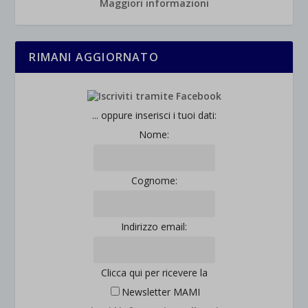
Maggiori informazioni
RIMANI AGGIORNATO
... oppure inserisci i tuoi dati:
Nome:
Cognome:
Indirizzo email:
Clicca qui per ricevere la
Newsletter MAMI