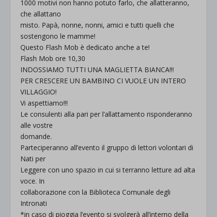
1000 motivi non hanno potuto farlo, che allatteranno,
che allattano
misto. Papà, nonne, nonni, amici e tutti quelli che
sostengono le mamme!
Questo Flash Mob è dedicato anche a te!
Flash Mob ore 10,30
INDOSSIAMO TUTTI UNA MAGLIETTA BIANCA!!!
PER CRESCERE UN BAMBINO CI VUOLE UN INTERO
VILLAGGIO!
Vi aspettiamo!!!
Le consulenti alla pari per l’allattamento risponderanno
alle vostre
domande.
Parteciperanno all’evento il gruppo di lettori volontari di
Nati per
Leggere con uno spazio in cui si terranno letture ad alta
voce. In
collaborazione con la Biblioteca Comunale degli
Intronati
*in caso di pioggia l’evento si svolgerà all’interno della