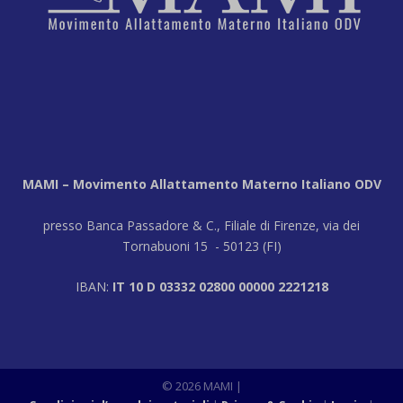
MAMI – Movimento Allattamento Materno Italiano ODV
presso Banca Passadore & C., Filiale di Firenze, via dei
Tornabuoni 15 - 50123 (FI)
IBAN:
IT 10 D 03332 02800 00000 2221218
© 2026 MAMI |