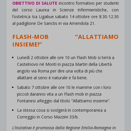
OBIETTIVO DI SALUTE
incontro formativo per studenti
del corso Laurea in Scienze Infermieristiche, con
l’ostetrica Isa Ligabue sabato 14 ottobre ore 8.30-12.30
al padiglione De Sanctis in via Amendola 21.
FLASH-MOB “ALLATTIAMO
INSIEME!”
Lunedì 2 ottobre alle ore 10 un Flash Mob si terrà a
Castelnovo né Monti in piazza Martiri della Libertà
angolo via Roma per dire una volta di più che
allattare al seno è naturale e fa bene.
Sabato 7 ottobre alle ore 10 le mamme con i loro
piccoli daranno vita a un Flash mob in piazza
Fontanesi aReggio dal titolo “Allattiamo insieme”.
La stessa cosa si svolgerà in contemporanea a
Correggio in Corso Mazzini 33/b.
L’iniziativa è promossa dalla Regione Emilia-Romagna in