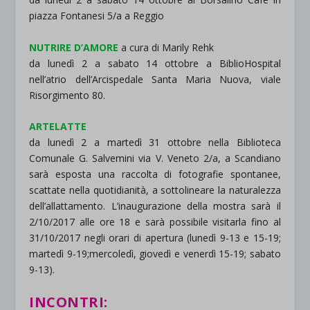
piazza Fontanesi 5/a a Reggio
NUTRIRE D’AMORE
a cura di Marily Rehk
da lunedì 2 a sabato 14 ottobre a BiblioHospital
nell’atrio dell’Arcispedale Santa Maria Nuova, viale
Risorgimento 80.
ARTELATTE
da lunedì 2 a martedì 31 ottobre nella Biblioteca
Comunale G. Salvemini via V. Veneto 2/a, a Scandiano
sarà esposta una raccolta di fotografie spontanee,
scattate nella quotidianità, a sottolineare la naturalezza
dell’allattamento. L’inaugurazione della mostra sarà il
2/10/2017 alle ore 18 e sarà possibile visitarla fino al
31/10/2017 negli orari di apertura (lunedì 9-13 e 15-19;
martedì 9-19;mercoledì, giovedì e venerdì 15-19; sabato
9-13).
INCONTRI: