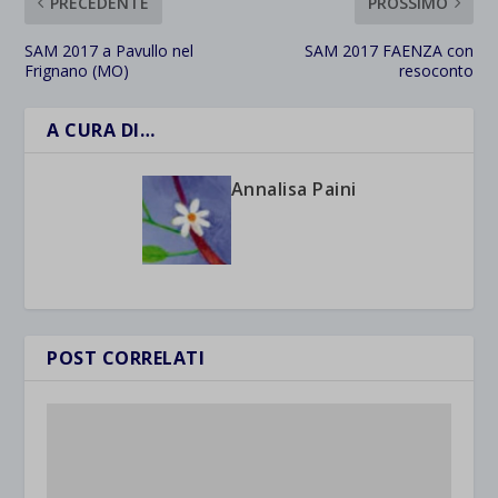
PRECEDENTE
PROSSIMO
SAM 2017 a Pavullo nel
SAM 2017 FAENZA con
Frignano (MO)
resoconto
A CURA DI…
Annalisa Paini
POST CORRELATI