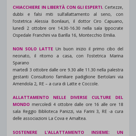
CHIACCHIERE IN LIBERTÀ CON GLI ESPERTI.
Certezze,
dubbi e falsi miti sull’allattamento al seno, con
l’ostetrica Alessia Bonilauri, il dottor Ciro Capuano,
lunedì 2 ottobre ore 14.30-16.30 nella sala Ippocrate
Ospedale Franchini via Barilla 16, Montecchio Emilia.
NON SOLO LATTE
Un buon inizio il primo cibo del
neonato, il ritorno a casa, con l’ostetrica Marina
Sparano
martedì 3 ottobre dalle ore 9.30 alle 11.30 nella palestra
gestanti Consultorio familiare padiglione Bertolani via
Amendola 2, RE – a cura di Latte e Coccole.
ALLATTAMENTO NELLE DIVERSE CULTURE DEL
MONDO
mercoledì 4 ottobre dalle ore 16 alle ore 18
sala Reggio Biblioteca Panizzi, via Farini 3, RE -a cura
delle associazioni La Cova e Amaltea.
SOSTENERE L’ALLATTAMENTO INSIEME: UN