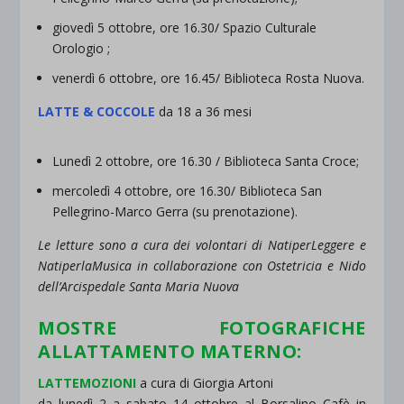
giovedì 5 ottobre, ore 16.30/ Spazio Culturale
Orologio ;
venerdì 6 ottobre, ore 16.45/ Biblioteca Rosta Nuova.
LATTE & COCCOLE
da 18 a 36 mesi
Lunedì 2 ottobre, ore 16.30 / Biblioteca Santa Croce;
mercoledì 4 ottobre, ore 16.30/ Biblioteca San
Pellegrino-Marco Gerra (su prenotazione).
Le letture sono a cura dei volontari di NatiperLeggere e
NatiperlaMusica in collaborazione con Ostetricia e Nido
dell’Arcispedale Santa Maria Nuova
MOSTRE FOTOGRAFICHE
ALLATTAMENTO MATERNO:
LATTEMOZIONI
a cura di Giorgia Artoni
da lunedì 2 a sabato 14 ottobre al Borsalino Cafè in