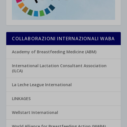
COLLABORAZIONI INTERNAZIONALI WABA
Academy of Breastfeeding Medicine (ABM)
International Lactation Consultant Association
(ILCA)
La Leche League International
LINKAGES
Wellstart International
World Alliance for Breastfeeding Action (WABA)