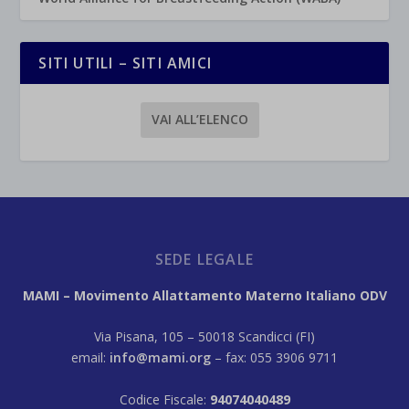
SITI UTILI – SITI AMICI
VAI ALL’ELENCO
SEDE LEGALE
MAMI – Movimento Allattamento Materno Italiano ODV
Via Pisana, 105 – 50018 Scandicci (FI)
email:
info@mami.org
– fax: 055 3906 9711
Codice Fiscale:
94074040489