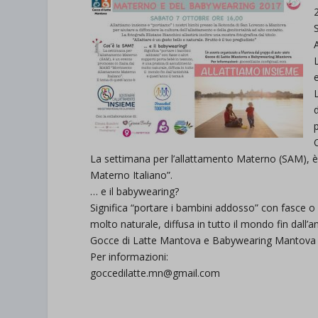
La settimana per l’allattamento Materno (SAM), 
Materno Italiano”.
… e il babywearing?
Significa “portare i bambini addosso” con fasce o 
molto naturale, diffusa in tutto il mondo fin dall
Gocce di Latte Mantova e Babywearing Mantova
Per informazioni:
goccedilatte.mn@gmail.com