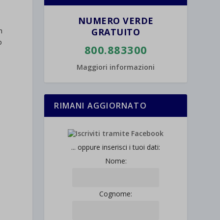
NUMERO VERDE
n
GRATUITO
o
800.883300
Maggiori informazioni
RIMANI AGGIORNATO
... oppure inserisci i tuoi dati:
Nome:
Cognome: