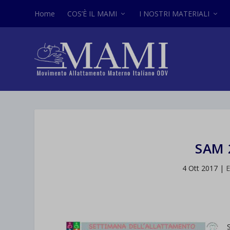
Home
COS’È IL MAMI
I NOSTRI MATERIALI
SAM 
4 Ott 2017
|
E