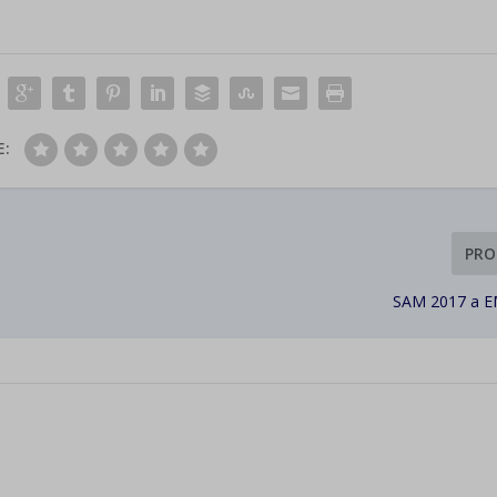
E:
PRO
SAM 2017 a E