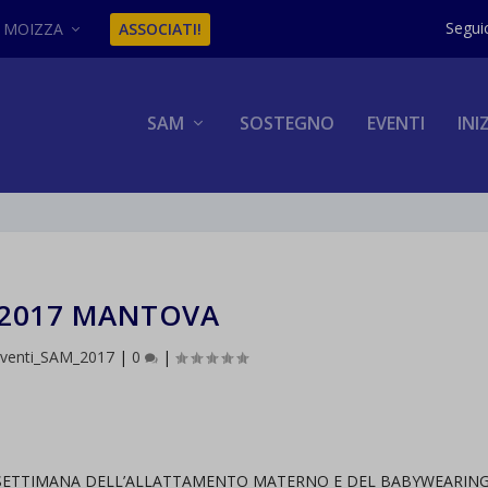
MOIZZA
ASSOCIATI!
SAM
SOSTEGNO
EVENTI
INI
2017 MANTOVA
venti_SAM_2017
|
0
|
SETTIMANA DELL’ALLATTAMENTO MATERNO E DEL BABYWEARIN