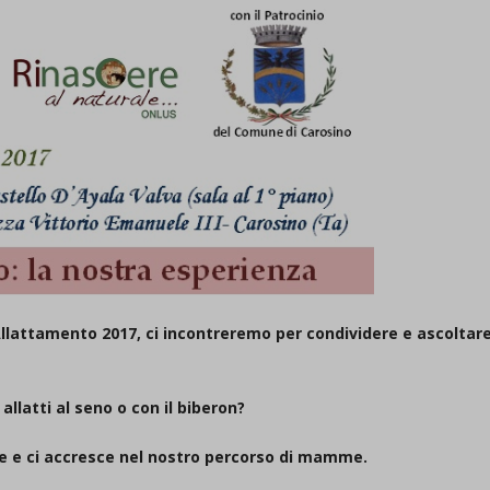
Allattamento 2017
, ci incontreremo per condividere e ascoltar
, allatti al seno o con il biberon?
ce e ci accresce nel nostro percorso di mamme.