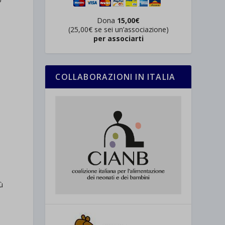
Dona
15,00€
(25,00€ se sei un’associazione)
per associarti
i
o
COLLABORAZIONI IN ITALIA
e
ù