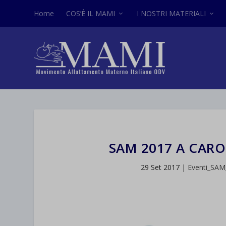
Home
COS’È IL MAMI
I NOSTRI MATERIALI
SAM 2017 A CAR
29 Set 2017
|
Eventi_SAM