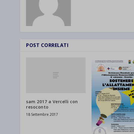
et-save
wpc*
POST CORRELATI
sam 2017 a Vercelli con
resoconto
18 Settembre 2017