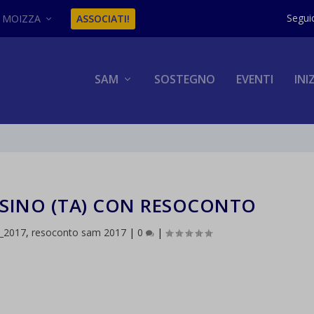
MOIZZA
ASSOCIATI!
SAM
SOSTEGNO
EVENTI
INI
OSINO (TA) CON RESOCONTO
_2017
,
resoconto sam 2017
|
0
|