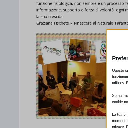
funzione fisiologica, non sempre è un processo f
informazione, supporto e forza di volontà, ogni 
la sua crescita.
Graziana Fischetti – Rinascere al Naturale Tarant
Prefe
Questo sit
funzionam
utilizzo. 
Se hai men
cookie no
La tua pr
momento. 
privacy. 