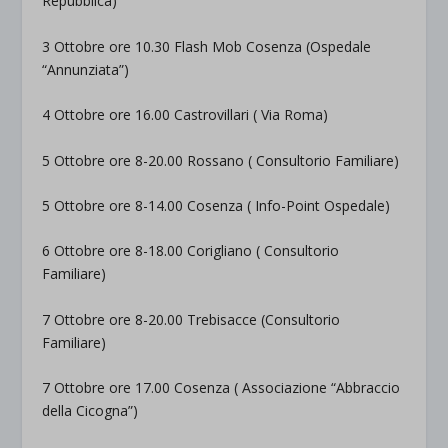
Repubblica)
3 Ottobre ore 10.30
Flash
Mob
Cosenza (Ospedale
“Annunziata”)
4
Ottobre
ore 16.00
Castrovillari ( Via Roma)
5 Ottobre ore 8-20.00
Rossano ( Consultorio Familiare)
5 Ottobre ore 8-14.00
Cosenza (
Info-Point
Ospedale)
6 Ottobre ore 8-18.00
Corigliano
( Consultorio
Familiare)
7 Ottobre ore 8-20.00
Trebisacce
(Consultorio
Familiare)
7 Ottobre ore 17.00
Cosenza
( Associazione “Abbraccio
della Cicogna”)