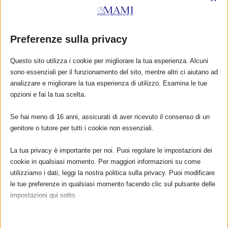
Preferenze sulla privacy
SAM 2015 a Milano
26 Settembre 2015
Questo sito utilizza i cookie per migliorare la tua esperienza. Alcuni
sono essenziali per il funzionamento del sito, mentre altri ci aiutano ad
analizzare e migliorare la tua esperienza di utilizzo. Esamina le tue
opzioni e fai la tua scelta.
RISPONDI
Se hai meno di 16 anni, assicurati di aver ricevuto il consenso di un
genitore o tutore per tutti i cookie non essenziali.
La tua privacy è importante per noi. Puoi regolare le impostazioni dei
cookie in qualsiasi momento. Per maggiori informazioni su come
utilizziamo i dati, leggi la nostra politica sulla privacy. Puoi modificare
le tue preferenze in qualsiasi momento facendo clic sul pulsante delle
impostazioni qui sotto.
Nota che, se scegli di disabilitare alcuni tipi di cookie, questo potrebbe