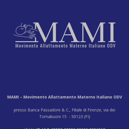
MAMI – Movimento Allattamento Materno Italiano ODV
presso Banca Passadore & C., Filiale di Firenze, via dei
Tornabuoni 15 - 50123 (FI)