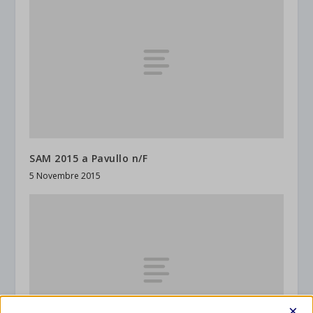
SAM 2015 a Pavullo n/F
5 Novembre 2015
×