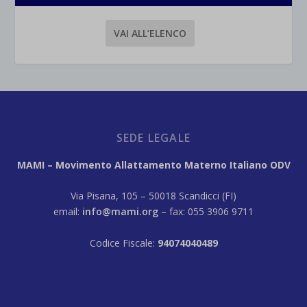
VAI ALL’ELENCO
SEDE LEGALE
MAMI – Movimento Allattamento Materno Italiano ODV
Via Pisana, 105 – 50018 Scandicci (FI)
email:
info@mami.org
– fax: 055 3906 9711
Codice Fiscale:
94074040489