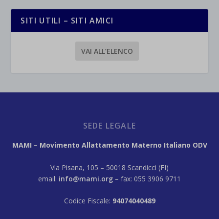
SITI UTILI – SITI AMICI
VAI ALL’ELENCO
SEDE LEGALE
MAMI – Movimento Allattamento Materno Italiano ODV
Via Pisana, 105 – 50018 Scandicci (FI)
email:
info@mami.org
– fax: 055 3906 9711
Codice Fiscale:
94074040489