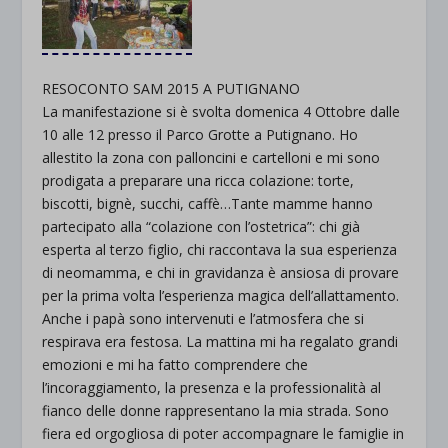
RESOCONTO SAM 2015 A PUTIGNANO
La manifestazione si è svolta domenica 4 Ottobre dalle
10 alle 12 presso il Parco Grotte a Putignano. Ho
allestito la zona con palloncini e cartelloni e mi sono
prodigata a preparare una ricca colazione: torte,
biscotti, bignè, succhi, caffè…Tante mamme hanno
partecipato alla “colazione con l’ostetrica”: chi già
esperta al terzo figlio, chi raccontava la sua esperienza
di neomamma, e chi in gravidanza è ansiosa di provare
per la prima volta l’esperienza magica dell’allattamento.
Anche i papà sono intervenuti e l’atmosfera che si
respirava era festosa. La mattina mi ha regalato grandi
emozioni e mi ha fatto comprendere che
l’incoraggiamento, la presenza e la professionalità al
fianco delle donne rappresentano la mia strada. Sono
fiera ed orgogliosa di poter accompagnare le famiglie in