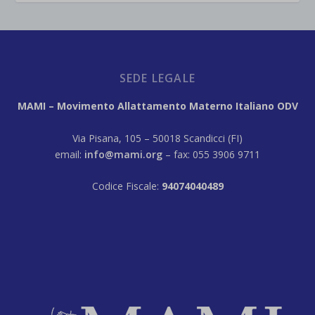
SEDE LEGALE
MAMI – Movimento Allattamento Materno Italiano ODV
Via Pisana, 105 – 50018 Scandicci (FI)
email:
info@mami.org
– fax: 055 3906 9711
Codice Fiscale:
94074040489