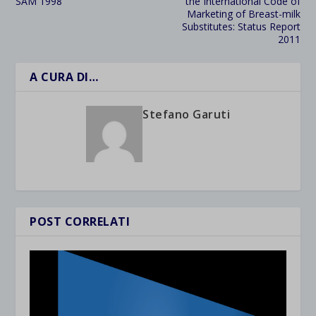
SAM 1998
the International Code of
Marketing of Breast-milk
Substitutes: Status Report
2011
A CURA DI…
Stefano Garuti
POST CORRELATI