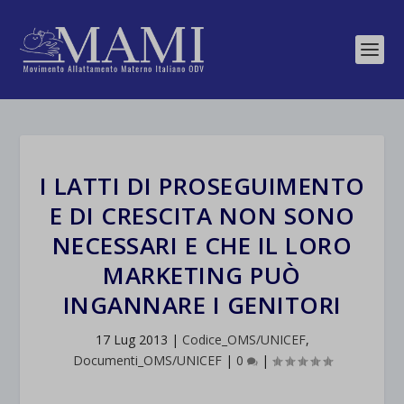
I LATTI DI PROSEGUIMENTO
E DI CRESCITA NON SONO
NECESSARI E CHE IL LORO
MARKETING PUÒ
INGANNARE I GENITORI
17 Lug 2013
|
Codice_OMS/UNICEF
,
Documenti_OMS/UNICEF
|
0
|