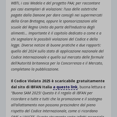
WBTi, i casi Medela e del progetto PAA; per raccontare
poi casi esemplari di violazioni: l’uso delle ostetriche
pagate dalla Danone per dare consigli nei supermercati
della Gran Bretagna, oppure le sponsorizzazioni alle
scuole del Regno Unito da parte dell’industria degli
alimenti… Importante è il capitolo dedicato a come e a
chi segnalare le possibili violazioni del Codice e della
legge.
Diverse notizie di buone pratiche e due rapporti:
quello del 2024 sullo stato di applicazione nazionale del
Codice Internazionale e quello sul mercato delle formule
dell’Autorità britannica per la Concorrenza e il Mercato,
completano la pubblicazione.
Il Codice Violato 2025 è scaricabile gratuitamente
dal sito di IBFAN Italia
a questo link
, buona lettura e
“Buona SAM 2025! Questo è il regalo di IBFAN per
ricordare a tutte e tutti che la promozione e il sostegno
all’allattamento non possono prescindere dal pieno
rispetto del Codice Internazionale, come ci ricordano
OMS e UNICEF. Questo strumento resta infatti essenziale