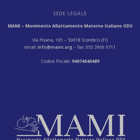
SEDE LEGALE
MAMI – Movimento Allattamento Materno Italiano ODV
Via Pisana, 105 – 50018 Scandicci (FI)
email:
info@mami.org
– fax: 055 3906 9711
Codice Fiscale:
94074040489