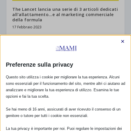
The Lancet lancia una serie di 3 articoli dedicati
all’allattamento…e al marketing commerciale
della formula
17 Febbraio 2023
×
Preferenze sulla privacy
Questo sito utilizza i cookie per migliorare la tua esperienza. Alcuni
sono essenziali per il funzionamento del sito, mentre altri ci aiutano ad
analizzare e migliorare la tua esperienza di utilizzo. Esamina le tue
opzioni e fai la tua scelta.
LA SAM 2024 con UNICEF
Se hai meno di 16 anni, assicurati di aver ricevuto il consenso di un
1 Ottobre 2024
genitore o tutore per tutti i cookie non essenziali.
La tua privacy è importante per noi. Puoi regolare le impostazioni dei