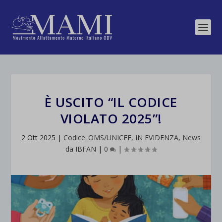
È USCITO “IL CODICE
VIOLATO 2025”!
2 Ott 2025
|
Codice_OMS/UNICEF
,
IN EVIDENZA
,
News
da IBFAN
|
0
|