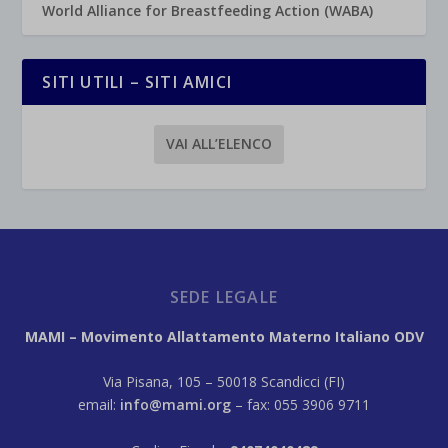
World Alliance for Breastfeeding Action (WABA)
SITI UTILI – SITI AMICI
VAI ALL’ELENCO
SEDE LEGALE
MAMI – Movimento Allattamento Materno Italiano ODV
Via Pisana, 105 – 50018 Scandicci (FI)
email:
info@mami.org
– fax: 055 3906 9711