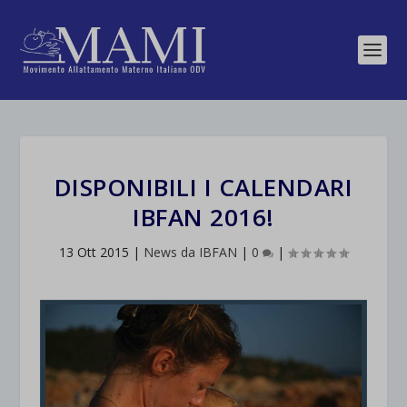
DISPONIBILI I CALENDARI
IBFAN 2016!
13 Ott 2015
|
News da IBFAN
|
0
|