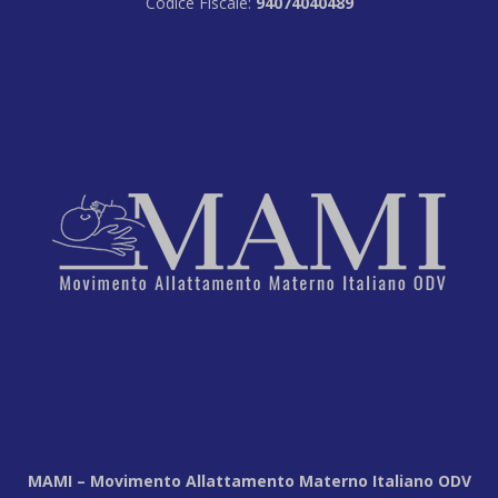
Codice Fiscale:
94074040489
MAMI – Movimento Allattamento Materno Italiano ODV