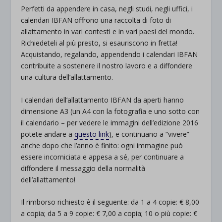
Perfetti da appendere in casa, negli studi, negli uffici, i
calendari IBFAN offrono una raccolta di foto di
allattamento in vari contesti e in vari paesi del mondo.
Richiedeteli al più presto, si esauriscono in fretta!
Acquistando, regalando, appendendo i calendari IBFAN
contribuite a sostenere il nostro lavoro e a diffondere
una cultura dell’allattamento.
I calendari dell’allattamento IBFAN da aperti hanno
dimensione A3 (un A4 con la fotografia e uno sotto con
il calendario – per vedere le immagini dell’edizione 2016
potete andare a
questo link
), e continuano a “vivere”
anche dopo che l’anno è finito: ogni immagine può
essere incorniciata e appesa a sé, per continuare a
diffondere il messaggio della normalità
dell’allattamento!
Il rimborso richiesto è il seguente: da 1 a 4 copie: € 8,00
a copia; da 5 a 9 copie: € 7,00 a copia; 10 o più copie: €