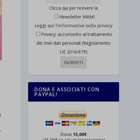
Clicca qui per ricevere la
Newsletter MAMI
Leggi qui l'informativa sulla privacy
Privacy: acconsento al trattamento
dei miei dati personali (Regolamento
UE 2016/679)
DONA E ASSOCIATI CON
PAYPAL!
i
,
Dona
15,00€
(25,00€ se sei un’associazione)