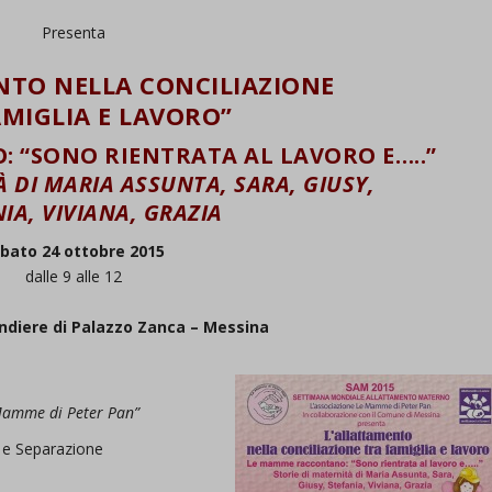
Presenta
NTO NELLA CONCILIAZIONE
AMIGLIA E LAVORO”
 “SONO RIENTRATA AL LAVORO E…..”
À DI MARIA ASSUNTA, SARA, GIUSY,
IA, VIVIANA, GRAZIA
bato 24 ottobre 2015
dalle 9 alle 12
andiere di Palazzo Zanca – Messina
 Mamme di Peter Pan”
 e Separazione