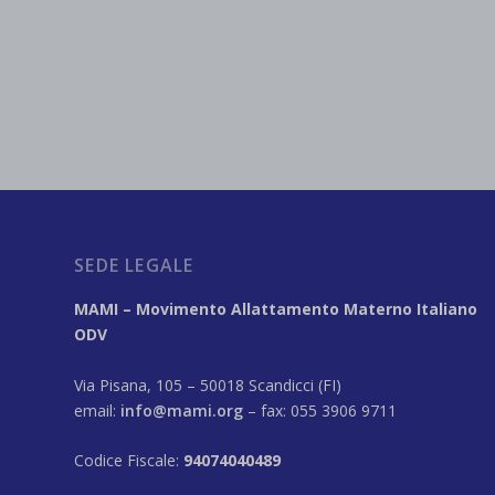
SEDE LEGALE
MAMI – Movimento Allattamento Materno Italiano
ODV
Via Pisana, 105 – 50018 Scandicci (FI)
email:
info@mami.org
– fax: 055 3906 9711
Codice Fiscale:
94074040489