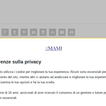
E:
renze sulla privacy
PRO
o utilizza i cookie per migliorare la tua esperienza. Alcuni sono essenziali per 
SAM 2015 a Pal
ento del sito, mentre altri ci aiutano ad analizzare e migliorare la tua esperie
Esamina le tue opzioni e fai la tua scelta.
o di 16 anni, assicurati di aver ricevuto il consenso di un genitore o tutore per
n essenziali.