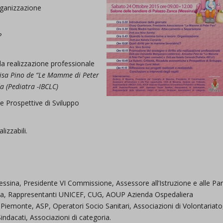
ganizzazione
?
la realizzazione professionale
lisa Pino de “Le Mamme di Peter
a (Pediatra -IBCLC)
 e Prospettive di Sviluppo
lizzabili.
essina, Presidente VI Commissione, Assessore all’Istruzione e alle Par
nzia, Rappresentanti UNICEF, CUG, AOUP Azienda Ospedaliera
-Piemonte, ASP, Operatori Socio Sanitari, Associazioni di Volontariato
Sindacati, Associazioni di categoria.