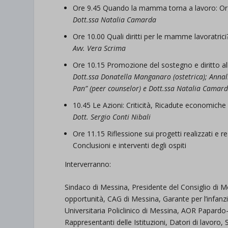
Ore 9.45 Quando la mamma torna a lavoro: Or
Dott.ssa Natalia Camarda
Ore 10.00 Quali diritti per le mamme lavoratrici
Avv. Vera Scrima
Ore 10.15 Promozione del sostegno e diritto al
Dott.ssa Donatella Manganaro (ostetrica); Anna
Pan” (peer counselor) e Dott.ssa Natalia Camard
10.45 Le Azioni: Criticità, Ricadute economiche
Dott. Sergio Conti Nibali
Ore 11.15 Riflessione sui progetti realizzati e rea
Conclusioni e interventi degli ospiti
Interverranno:
Sindaco di Messina, Presidente del Consiglio di M
opportunità, CAG di Messina, Garante per l’infa
Universitaria Policlinico di Messina, AOR Papardo
Rappresentanti delle Istituzioni, Datori di lavoro, 