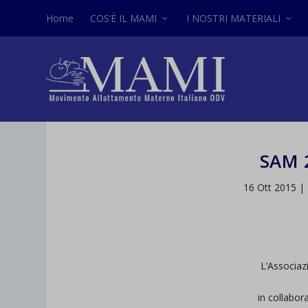
Home
COS’È IL MAMI
I NOSTRI MATERIALI
SAM 
16 Ott 2015
|
L’Associaz
in collabo