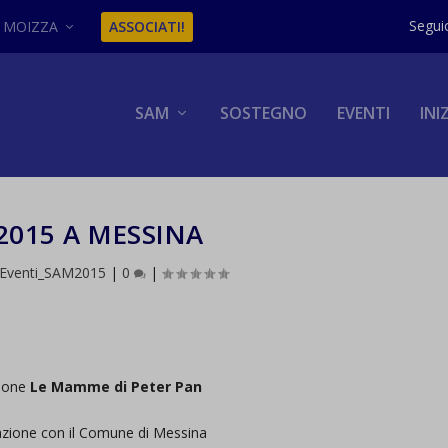
MOIZZA
ASSOCIATI!
SAM
SOSTEGNO
EVENTI
INI
2015 A MESSINA
Eventi_SAM2015
|
0
|
ione
Le Mamme di Peter Pan
razione con il Comune di Messina