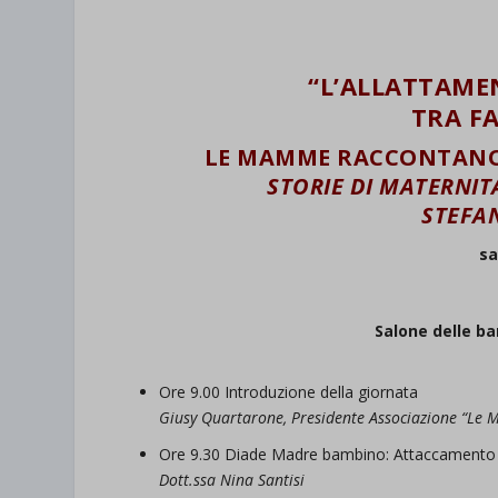
“L’ALLATTAME
TRA F
LE MAMME RACCONTANO:
STORIE DI MATERNIT
STEFAN
sa
Salone delle b
Ore 9.00 Introduzione della giornata
Giusy Quartarone, Presidente Associazione “Le
Ore 9.30 Diade Madre bambino: Attaccamento
Dott.ssa Nina Santisi