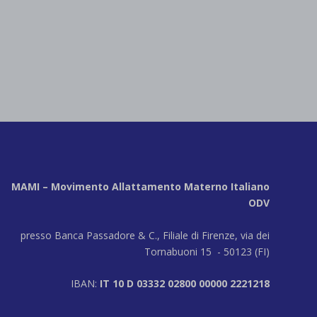
MAMI – Movimento Allattamento Materno Italiano
ODV
presso Banca Passadore & C., Filiale di Firenze, via dei
Tornabuoni 15 - 50123 (FI)
IBAN:
IT 10 D 03332 02800 00000 2221218